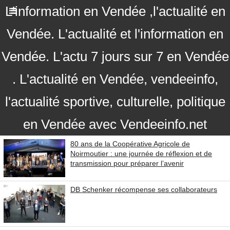
L'information en Vendée ,l'actualité en
Vendée. L'actualité et l'information en
Vendée. L'actu 7 jours sur 7 en Vendée
. L'actualité en Vendée, vendeeinfo,
l'actualité sportive, culturelle, politique
en Vendée avec Vendeeinfo.net
80 ans de la Coopérative Agricole de
Noirmoutier : une journée de réflexion et de
transmission pour préparer l’avenir
DB Schenker récompense ses collaborateurs