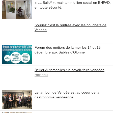
« La Bulle² », maintenir le lien social en EHPAD,
en toute sécurité.
Souriez c'est la rentrée avec les bouchers de
Vendée
Forum des métiers de la mer les 14 et 15
décembre aux Sables d'Olonne
Bellier Automobiles : le savoir-faire vendéen
reconnu
Le jambon de Vendée est au coeur de la
gastronomie vendéenne