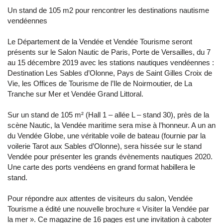
Un stand de 105 m2 pour rencontrer les destinations nautisme
vendéennes
Le Département de la Vendée et Vendée Tourisme seront
présents sur le Salon Nautic de Paris, Porte de Versailles, du 7
au 15 décembre 2019 avec les stations nautiques vendéennes :
Destination Les Sables d’Olonne, Pays de Saint Gilles Croix de
Vie, les Offices de Tourisme de l’Ile de Noirmoutier, de La
Tranche sur Mer et Vendée Grand Littoral.
Sur un stand de 105 m² (Hall 1 – allée L – stand 30), près de la
scène Nautic, la Vendée maritime sera mise à l’honneur. A un an
du Vendée Globe, une véritable voile de bateau (fournie par la
voilerie Tarot aux Sables d’Olonne), sera hissée sur le stand
Vendée pour présenter les grands évènements nautiques 2020.
Une carte des ports vendéens en grand format habillera le
stand.
Pour répondre aux attentes de visiteurs du salon, Vendée
Tourisme a édité une nouvelle brochure « Visiter la Vendée par
la mer ». Ce magazine de 16 pages est une invitation à caboter