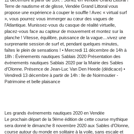
Terre de nautisme et de glisse, Vendée Grand Littoral vous
propose une expérience à couper le souffle ! Avec « virtual surf
», vous pourrez vous immerger au cœur des vagues de
l’Atlantique. Munissez-vous du casque de réalité virtuelle,
placez-vous face au capteur de mouvement et montez sur la
planche ! Vitesse, équilibre, puissance de la vague…vivez une
surprenante session de surf et, pendant quelques minutes,
faîtes le plein de sensations ! • Mercredi 11 décembre de 14h à
18h : Évènements nautiques Sablais 2020 Présentation des
événements nautiques Sablais 2020 par la Mairie des Sables
d’Olonne. Présence de Jean-Luc Van Den Heede (dédicace) •
Vendredi 13 décembre à partir de 14h : Ile de Noirmoutier -
Patrimoine et belle plaisance
Les grands événements nautiques 2020 en Vendée
Le prochain départ de la 9ème édition de cette course mythique
sera donné le dimanche 8 novembre 2020 aux Sables d’Olonne,
course autour du monde en solitaire à la voile, sans escale et