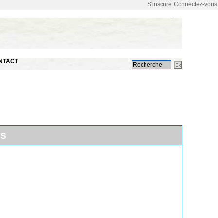
S'inscrire
Connectez-vous
NTACT
ws