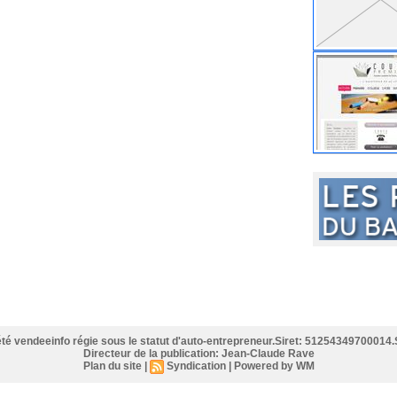
iété vendeeinfo régie sous le statut d'auto-entrepreneur.Siret: 51254349700014.
Directeur de la publication: Jean-Claude Rave
Plan du site
|
Syndication
|
Powered by WM