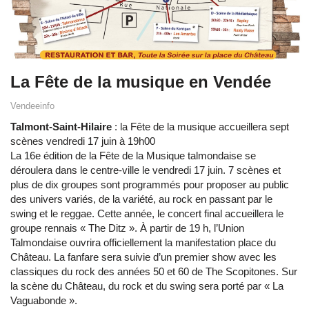
La Fête de la musique en Vendée
Vendeeinfo
Talmont-Saint-Hilaire
: la Fête de la musique accueillera sept
scènes vendredi 17 juin à 19h00
La 16e édition de la Fête de la Musique talmondaise se
déroulera dans le centre-ville le vendredi 17 juin. 7 scènes et
plus de dix groupes sont programmés pour proposer au public
des univers variés, de la variété, au rock en passant par le
swing et le reggae. Cette année, le concert final accueillera le
groupe rennais « The Ditz ». À partir de 19 h, l’Union
Talmondaise ouvrira officiellement la manifestation place du
Château. La fanfare sera suivie d’un premier show avec les
classiques du rock des années 50 et 60 de The Scopitones. Sur
la scène du Château, du rock et du swing sera porté par « La
Vaguabonde ».