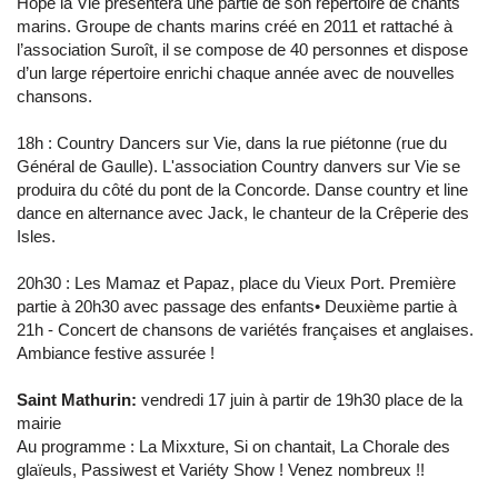
Hope la Vie présentera une partie de son répertoire de chants
marins. Groupe de chants marins créé en 2011 et rattaché à
l’association Suroît, il se compose de 40 personnes et dispose
d’un large répertoire enrichi chaque année avec de nouvelles
chansons.
18h : Country Dancers sur Vie, dans la rue piétonne (rue du
Général de Gaulle). L'association Country danvers sur Vie se
produira du côté du pont de la Concorde. Danse country et line
dance en alternance avec Jack, le chanteur de la Crêperie des
Isles.
20h30 : Les Mamaz et Papaz, place du Vieux Port. Première
partie à 20h30 avec passage des enfants• Deuxième partie à
21h - Concert de chansons de variétés françaises et anglaises.
Ambiance festive assurée !
Saint Mathurin:
vendredi 17 juin à partir de 19h30 place de la
mairie
Au programme : La Mixxture, Si on chantait, La Chorale des
glaïeuls, Passiwest et Variéty Show ! Venez nombreux !!