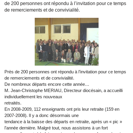
de 200 personnes ont répondu à l’invitation pour ce temps
de remerciements et de convivialité.
Près de 200 personnes ont répondu à l’invitation pour ce temps
de remerciements et de convivialité.
De nombreux départs encore cette année…
M. Jean-Christophe MERIAU, Directeur diocésain, a accueilli
individuellement les nouveaux
retraités.
En 2008-2009, 112 enseignants ont pris leur retraite (159 en
2007-2008). Il y a donc désormais une
tendance à la baisse des départs en retraite, après un « pic »
l’année dernière. Malgré tout, nous assistons à un fort