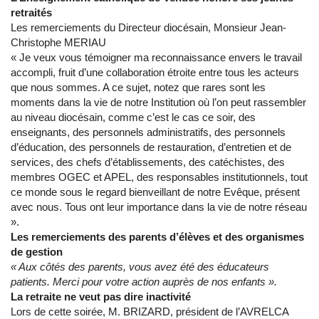
retraités
Les remerciements du Directeur diocésain, Monsieur Jean-
Christophe MERIAU
« Je veux vous témoigner ma reconnaissance envers le travail
accompli, fruit d’une collaboration étroite entre tous les acteurs
que nous sommes. A ce sujet, notez que rares sont les
moments dans la vie de notre Institution où l’on peut rassembler
au niveau diocésain, comme c’est le cas ce soir, des
enseignants, des personnels administratifs, des personnels
d’éducation, des personnels de restauration, d’entretien et de
services, des chefs d’établissements, des catéchistes, des
membres OGEC et APEL, des responsables institutionnels, tout
ce monde sous le regard bienveillant de notre Evêque, présent
avec nous. Tous ont leur importance dans la vie de notre réseau
».
Les remerciements des parents d’élèves et des organismes
de gestion
« Aux côtés des parents, vous avez été des éducateurs
patients. Merci pour votre action auprès de nos enfants ».
La retraite ne veut pas dire inactivité
Lors de cette soirée, M. BRIZARD, président de l’AVRELCA