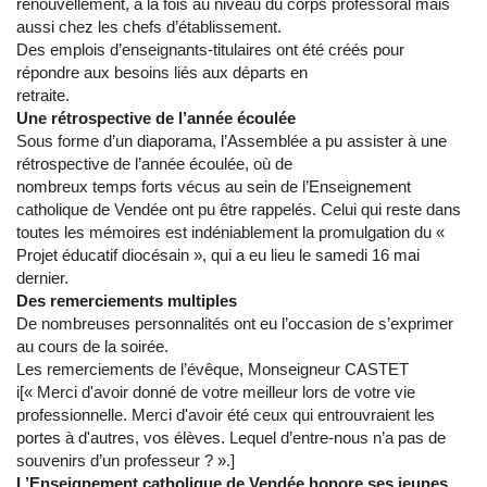
renouvellement, à la fois au niveau du corps professoral mais
aussi chez les chefs d’établissement.
Des emplois d’enseignants-titulaires ont été créés pour
répondre aux besoins liés aux départs en
retraite.
Une rétrospective de l’année écoulée
Sous forme d’un diaporama, l’Assemblée a pu assister à une
rétrospective de l’année écoulée, où de
nombreux temps forts vécus au sein de l’Enseignement
catholique de Vendée ont pu être rappelés. Celui qui reste dans
toutes les mémoires est indéniablement la promulgation du «
Projet éducatif diocésain », qui a eu lieu le samedi 16 mai
dernier.
Des remerciements multiples
De nombreuses personnalités ont eu l’occasion de s’exprimer
au cours de la soirée.
Les remerciements de l’évêque, Monseigneur CASTET
i[« Merci d'avoir donné de votre meilleur lors de votre vie
professionnelle. Merci d'avoir été ceux qui entrouvraient les
portes à d'autres, vos élèves. Lequel d’entre-nous n’a pas de
souvenirs d’un professeur ? ».]
L’Enseignement catholique de Vendée honore ses jeunes