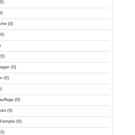
(0)
0)
che
(0)
(0)
)
(0)
nager
(0)
on
(0)
0)
hauffage
(0)
ploi
(0)
d'emploi
(0)
(0)