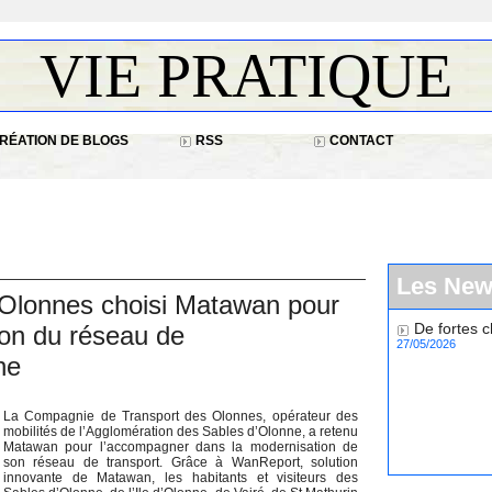
VIE PRATIQUE
RÉATION DE BLOGS
RSS
CONTACT
Les Ne
Olonnes choisi Matawan pour
De fortes c
ion du réseau de
27/05/2026
ne
La Compagnie de Transport des Olonnes, opérateur des
mobilités de l’Agglomération des Sables d’Olonne, a retenu
Matawan pour l’accompagner dans la modernisation de
son réseau de transport. Grâce à WanReport, solution
innovante de Matawan, les habitants et visiteurs des