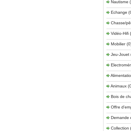
Nautisme
Echange
(
Chasse/pê
Vidéo-Hifi
Mobilier
(0
Jeu-Jouet
Electromé
Alimentati
Animaux
(
Bois de c
Offre d'em
Demande 
Collection