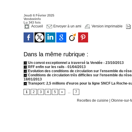
Jeudi 6 Février 2025
Vendeeinfo
Lu 343 fois
Accueil
Envoyer à un ami
Version imprimable
Dans la même rubrique :
Un convoi exceptionnel a traversé la Vendée
- 23/10/2013
RFF enfin sur les rails
- 01/04/2013
Evolution des conditions de circulation sur l'ensemble du rés
Conditions de circulation très difficiles sur l’ensemble du ré
18/01/2013
Transport: 2,5 millions d’euros pour la ligne SNCF La Roche-s
1
2
3
4
5
»
...
7
Recettes de cuisine
|
Olonne-sur-