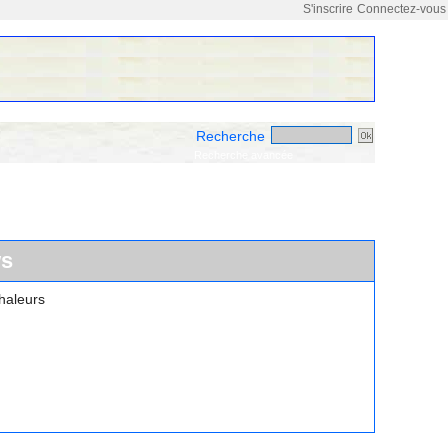
S'inscrire
Connectez-vous
Recherche
Recherche avancée
ws
haleurs