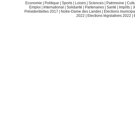
Economie
|
Politique
|
Sports
|
Loisirs
|
Sciences
|
Patrimoine
|
Cult
Emploi
|
International
|
Solidarité
|
Partenaires
|
Santé
|
Impôts
|
J
Présidentielles 2017
|
Notre-Dame des Landes
|
Elections municip
2022
|
Elections législatives 2022
|