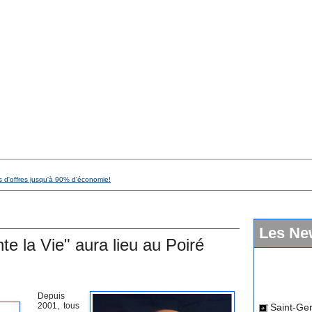
s d'offres jusqu'à 90% d'économie!
Les Ne
e la Vie" aura lieu au Poiré
Saint-Ger
Depuis
2001, tous
dimanche 12