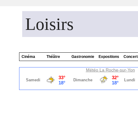
Loisirs
Cinéma
Théâtre
Gastronomie
Expositions
Concert
Météo La Roche-sur-Yon