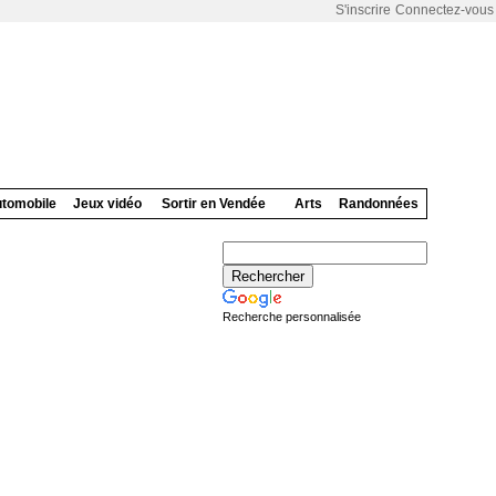
S'inscrire
Connectez-vous
tomobile
Jeux vidéo
Sortir en Vendée
Arts
Randonnées
Recherche personnalisée