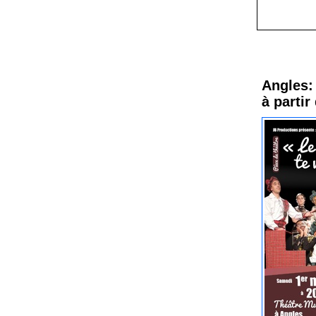
Procha
Angles: 
à partir