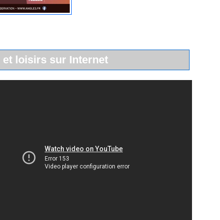
 et loisirs sur Internet