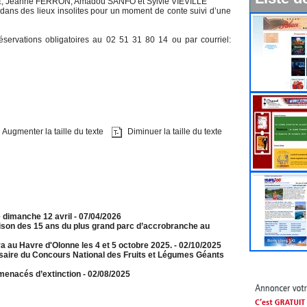
AME, Jeanne FERRON, Amadou SANFO et Sylvie VIEVILLE
 dans des lieux insolites pour un moment de conte suivi d’une
Réservations obligatoires au 02 51 31 80 14 ou par courriel:
Augmenter la taille du texte
Diminuer la taille du texte
e dimanche 12 avril
- 07/04/2026
aison des 15 ans du plus grand parc d’accrobranche au
a au Havre d'Olonne les 4 et 5 octobre 2025.
- 02/10/2025
rsaire du Concours National des Fruits et Légumes Géants
menacés d’extinction
- 02/08/2025