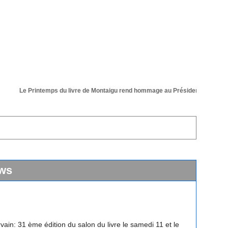
Le Printemps du livre de Montaigu rend hommage au Président de sa 36 éme
ws
vain: 31 ème édition du salon du livre le samedi 11 et le
 avril