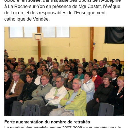
octobre, en soirée, dans la salle des Sports de l’Aubépine
à La Roche-sur-Yon en présence de Mgr Castet, l’évêque
de Luçon, et des responsables de l’Enseignement
catholique de Vendée.
Forte augmentation du nombre de retraités
Le nombre des retraités est en 2007-2008 en augmentation : ils