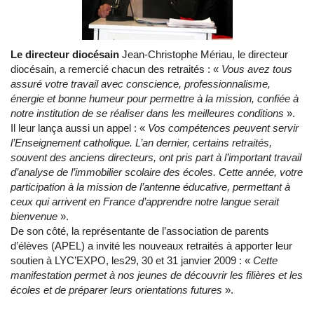
Le directeur diocésain
Jean-Christophe Mériau, le directeur
diocésain, a remercié chacun des retraités : «
Vous avez tous
assuré votre travail avec conscience, professionnalisme,
énergie et bonne humeur pour permettre à la mission, confiée à
notre institution de se réaliser dans les meilleures conditions
».
Il leur lança aussi un appel : «
Vos compétences peuvent servir
l’Enseignement catholique. L’an dernier, certains retraités,
souvent des anciens directeurs, ont pris part à l’important travail
d’analyse de l’immobilier scolaire des écoles. Cette année, votre
participation à la mission de l’antenne éducative, permettant à
ceux qui arrivent en France d’apprendre notre langue serait
bienvenue
».
De son côté, la représentante de l’association de parents
d’élèves (APEL) a invité les nouveaux retraités à apporter leur
soutien à LYC’EXPO, les29, 30 et 31 janvier 2009 : «
Cette
manifestation permet à nos jeunes de découvrir les filières et les
écoles et de préparer leurs orientations futures
».