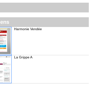
iens
Harmonie Vendée
La Grippe A