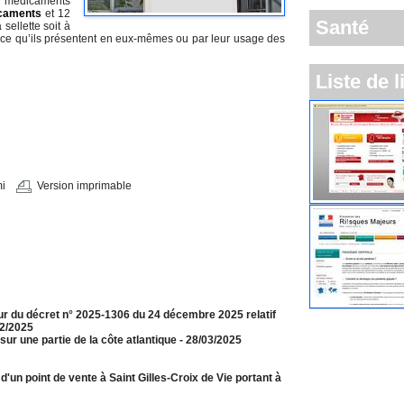
de médicaments
caments
et 12
Santé
sellette soit à
parce qu’ils présentent en eux-mêmes ou par leur usage des
Liste de l
i
Version imprimable
jour du décret n° 2025-1306 du 24 décembre 2025 relatif
12/2025
r une partie de la côte atlantique
- 28/03/2025
un point de vente à Saint Gilles-Croix de Vie portant à