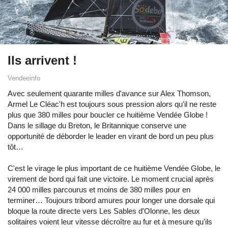
Ils arrivent !
Vendeeinfo
Avec seulement quarante milles d'avance sur Alex Thomson,
Armel Le Cléac'h est toujours sous pression alors qu'il ne reste
plus que 380 milles pour boucler ce huitième Vendée Globe !
Dans le sillage du Breton, le Britannique conserve une
opportunité de déborder le leader en virant de bord un peu plus
tôt…
C'est le virage le plus important de ce huitième Vendée Globe, le
virement de bord qui fait une victoire. Le moment crucial après
24 000 milles parcourus et moins de 380 milles pour en
terminer… Toujours tribord amures pour longer une dorsale qui
bloque la route directe vers Les Sables d'Olonne, les deux
solitaires voient leur vitesse décroître au fur et à mesure qu'ils