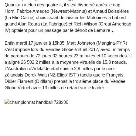
Quant au « club des quatre », il s'est dispersé après le cap
Horn, Fabrice Amedeo (Newrest-Matmut) et Arnaud Boissières
(La Mie Câline) choisissant de laisser les Malouines à bâbord
quand Alan Roura (La Fabrique) et Rich Wilson (Great American
IV) optaient pour un passage par le détroit de Lemaire…
Enfin mardi 17 janvier à 15h35, Matt Johnston (Mangina-PYR)
s'est imposé lors du Vendée Globe Virtuel 2017, avec un temps
de parcours de 72 jours 02 heures 23 minutes et 10 secondes. Il
a aligné 26 592,2 milles à la moyenne virtuelle de 15,3 nœuds.
L'Australien d'Adélaïde était suivi à 2,8 milles par le néo-
zélandais Derek Watt (NZ-Eligo''IST'') tandis que le Français
Didier Flament (Didflam) prenait la troisième place du Vendée
Globe Virtuel avec 13 milles de retard sur le leader…