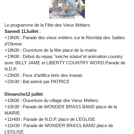
Le programme de la Fête des Vieux Métiers
Samedi 11Juillet
:
+19h00 : Parade des vieux métiers sur le Remblai des Sables
d'Olonne
+18h00 : Ouverture de la fête place de la mairie
+19h00 : Début du repas "seiche islaise"et animation country
avec BILLY JAME et LIBERTY COUNTRY WORD.Parade de
N.D.P.
+23h00 : Feux d’artifice tirés des marais
+23h30 : Bal animé par PATRICE
Dimanche12 juillet
+10h00 : Ouverture du village des Vieux Métiers
+10h30 : Parade de WONDER BRASS BAND place de la
MAIRIE
+11H00 : Parade de N.D.P. place de L’EGLISE
+11H30 : Parade de WONDER BRASS BAND place de
L’EGLISE