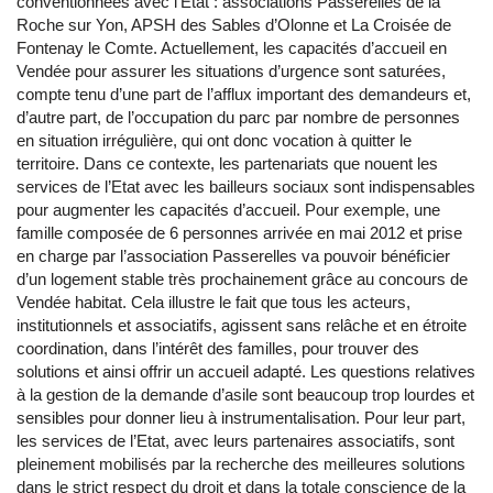
conventionnées avec l’Etat : associations Passerelles de la
Roche sur Yon, APSH des Sables d’Olonne et La Croisée de
Fontenay le Comte. Actuellement, les capacités d’accueil en
Vendée pour assurer les situations d’urgence sont saturées,
compte tenu d’une part de l’afflux important des demandeurs et,
d’autre part, de l’occupation du parc par nombre de personnes
en situation irrégulière, qui ont donc vocation à quitter le
territoire. Dans ce contexte, les partenariats que nouent les
services de l’Etat avec les bailleurs sociaux sont indispensables
pour augmenter les capacités d’accueil. Pour exemple, une
famille composée de 6 personnes arrivée en mai 2012 et prise
en charge par l’association Passerelles va pouvoir bénéficier
d’un logement stable très prochainement grâce au concours de
Vendée habitat. Cela illustre le fait que tous les acteurs,
institutionnels et associatifs, agissent sans relâche et en étroite
coordination, dans l’intérêt des familles, pour trouver des
solutions et ainsi offrir un accueil adapté. Les questions relatives
à la gestion de la demande d’asile sont beaucoup trop lourdes et
sensibles pour donner lieu à instrumentalisation. Pour leur part,
les services de l’Etat, avec leurs partenaires associatifs, sont
pleinement mobilisés par la recherche des meilleures solutions
dans le strict respect du droit et dans la totale conscience de la