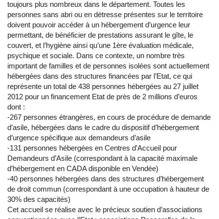
toujours plus nombreux dans le département. Toutes les
personnes sans abri ou en détresse présentes sur le territoire
doivent pouvoir accéder à un hébergement d’urgence leur
permettant, de bénéficier de prestations assurant le gîte, le
couvert, et l’hygiène ainsi qu’une 1ère évaluation médicale,
psychique et sociale. Dans ce contexte, un nombre très
important de familles et de personnes isolées sont actuellement
hébergées dans des structures financées par l’Etat, ce qui
représente un total de 438 personnes hébergées au 27 juillet
2012 pour un financement Etat de près de 2 millions d’euros
dont :
-267 personnes étrangères, en cours de procédure de demande
d’asile, hébergées dans le cadre du dispositif d’hébergement
d’urgence spécifique aux demandeurs d’asile
-131 personnes hébergées en Centres d’Accueil pour
Demandeurs d’Asile (correspondant à la capacité maximale
d’hébergement en CADA disponible en Vendée)
-40 personnes hébergées dans des structures d’hébergement
de droit commun (correspondant à une occupation à hauteur de
30% des capacités)
Cet accueil se réalise avec le précieux soutien d’associations