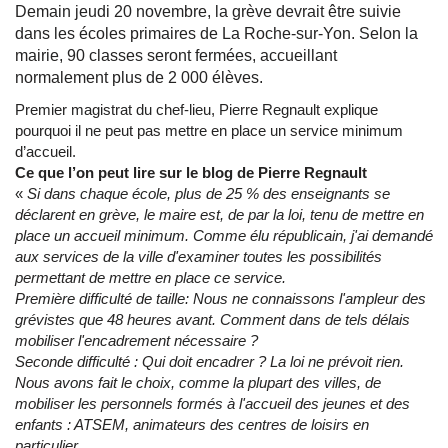
Demain jeudi 20 novembre, la grève devrait être suivie
dans les écoles primaires de La Roche-sur-Yon. Selon la
mairie, 90 classes seront fermées, accueillant
normalement plus de 2 000 élèves.
Premier magistrat du chef-lieu, Pierre Regnault explique
pourquoi il ne peut pas mettre en place un service minimum
d’accueil.
Ce que l’on peut lire sur le blog de Pierre Regnault
«
Si dans chaque école, plus de 25 % des enseignants se
déclarent en grève, le maire est, de par la loi, tenu de mettre en
place un accueil minimum. Comme élu républicain, j'ai demandé
aux services de la ville d'examiner toutes les possibilités
permettant de mettre en place ce service.
Première difficulté de taille: Nous ne connaissons l'ampleur des
grévistes que 48 heures avant. Comment dans de tels délais
mobiliser l'encadrement nécessaire ?
Seconde difficulté : Qui doit encadrer ? La loi ne prévoit rien.
Nous avons fait le choix, comme la plupart des villes, de
mobiliser les personnels formés à l'accueil des jeunes et des
enfants : ATSEM, animateurs des centres de loisirs en
particulier.