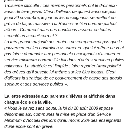
Troisième difficulté : ces mêmes personnels ont le droit eux-
aussi de faire grève. C'est d'ailleurs ce qui est annoncé pour
jeudi 20 novembre, le jour ou les enseignants se mettent en
grève de façon massive à la Roche-sur-Yon comme partout
ailleurs. Comment dans ces conditions assurer en toutes
sécurité un accueil correct ?
La très grande majorité des maires ne comprennent pas que le
gouvernement les contraint à assumer ce que lui même ne veut
pas faire : demander aux personnels enseignants d'assurer ce
service minimum comme il le fait dans d'autres services publics
nationaux. La stratégie est limpide : faire reporter l'impopularité
des grèves qu'il suscite lui-même sur les élus locaux. C'est
d'ailleurs la stratégie de ce gouvernement de casse des acquis
sociaux et des services publics
».
La lettre adressée aux parents d'élèves et affichée dans
chaque école de la ville.
«
Vous le savez sans doute, la loi du 20 août 2008 impose
désormais aux communes la mise en place d’un Service
Minimum d’Accueil dès lors qu’au moins 25% des enseignants
d’une école sont en grève.