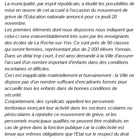
La municipalité, par esprit républicain, a étudié les possibilités de
mise en œuvre de cet accueil à l’occasion du mouvement de
grève de l’Education nationale annoncé pour ce jeudi 20
novembre.
Les premiers éléments dont nous disposons nous indiquent que
celui-ci sera vraisemblablement très suivi par les enseignants
des écoles de La Roche-sur-Yon. Ce sont près de 90 classes
qui seront fermées, représentant plus de 2 000 élèves Yonnais.
Dans un délai trop court, il est ainsi demandé à la Ville d’assurer
l’accueil d’un nombre important d’enfants dans des conditions
incertaines et difficiles.
Ceci est inapplicable matériellement et humainement : la Ville ne
dispose pas d’un nombre suffisant d’encadrants formés pour
accueillir tous les enfants dans de bonnes conditions de
sécurité.
Conjointement, des syndicats appellent les personnels
territoriaux exerçant leur activité dans les secteurs scolaires ou
périscolaires à rejoindre ce mouvement de grève, et les
personnels municipaux qualifiés ne peuvent être mobilisés en
cas de grève dans la fonction publique car la collectivité est
tenue aux mêmes obligations que l’Etat sur le respect du droit