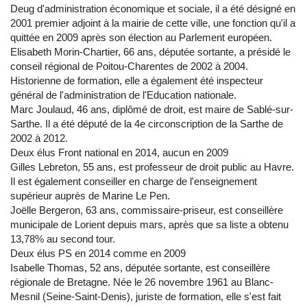
Deug d'administration économique et sociale, il a été désigné en
2001 premier adjoint à la mairie de cette ville, une fonction qu'il a
quittée en 2009 après son élection au Parlement européen.
Elisabeth Morin-Chartier, 66 ans, députée sortante, a présidé le
conseil régional de Poitou-Charentes de 2002 à 2004.
Historienne de formation, elle a également été inspecteur
général de l'administration de l'Education nationale.
Marc Joulaud, 46 ans, diplômé de droit, est maire de Sablé-sur-
Sarthe. Il a été député de la 4e circonscription de la Sarthe de
2002 à 2012.
Deux élus Front national en 2014, aucun en 2009
Gilles Lebreton, 55 ans, est professeur de droit public au Havre.
Il est également conseiller en charge de l'enseignement
supérieur auprès de Marine Le Pen.
Joëlle Bergeron, 63 ans, commissaire-priseur, est conseillère
municipale de Lorient depuis mars, après que sa liste a obtenu
13,78% au second tour.
Deux élus PS en 2014 comme en 2009​
Isabelle Thomas, 52 ans, députée sortante, est conseillère
régionale de Bretagne. Née le 26 novembre 1961 au Blanc-
Mesnil (Seine-Saint-Denis), juriste de formation, elle s'est fait