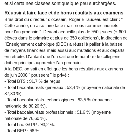
et si certaines classes sont quelque peu surchargées.
Réussir à faire face et de bons résultats aux examens
Bras droit du directeur diocésain, Roger Billaudeau est clair : "
Cette année, on a su faire face mais nous sommes inquiets
pour l'an prochain ". Devant accueillir plus de 950 jeunes (+ 600
élèves dans le primaire et plus de 350 collégiens), la direction de
l'Enseignement catholique (DEC) a réussi à pallier à la baisse
de moyens financiers mais aussi aux mutations et aux départs
en retraite. D'autant que l'on sait que le nombre de collégiens
doit en principe augmenter l'an prochain.
A la DEC, on sait en effet que les bons résultats aux examens
de juin 2008 " poussent " le privé :
- Total BTS : 91,7 % de reçus.
- Total baccalauréats généraux : 93,4 % (moyenne nationale de
87,80 %).
- Total baccalauréats technologiques : 93,5 % (moyenne
nationale de 80,20 %).
- Total baccalauréats professionnels : 91,6 % (moyenne
nationale de 76,60 %).
- Total bac G/T/P : 93,2 %.
- Total BEP : 96 %.