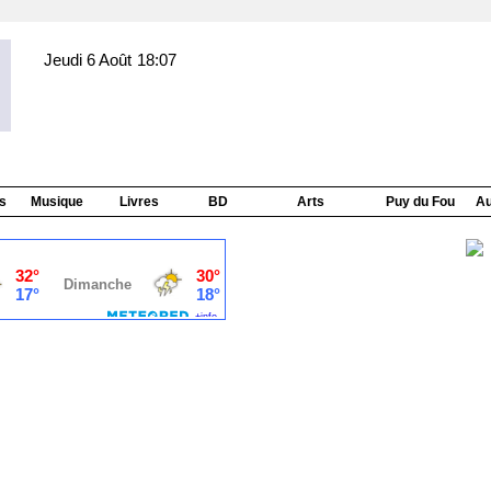
Jeudi 6 Août
18:07
s
Musique
Livres
BD
Arts
Puy du Fou
Au