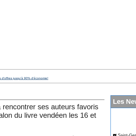
s d'offres jusqu'à 90% d'économie!
Les Ne
 rencontrer ses auteurs favoris
alon du livre vendéen les 16 et
Saint-Ger
dimanche 12