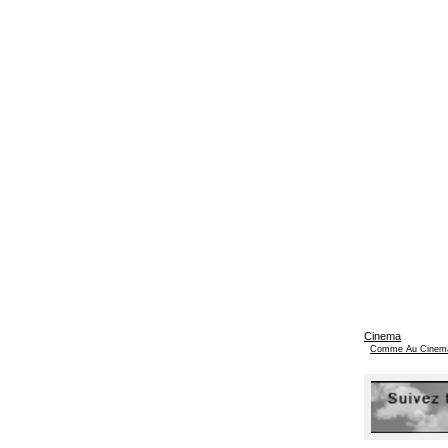
Cinema
Comme Au Cinem