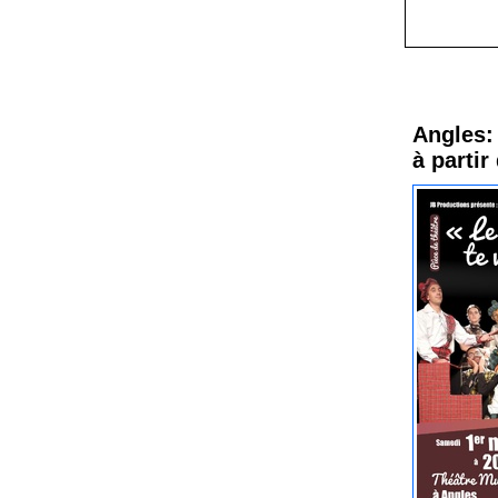
Procha
Angles: 
à partir