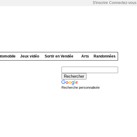
S'inscrire
Connectez-vous
tomobile
Jeux vidéo
Sortir en Vendée
Arts
Randonnées
Recherche personnalisée