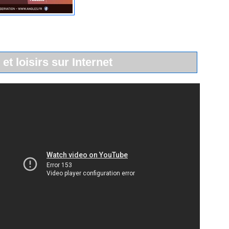
 et loisirs sur Internet