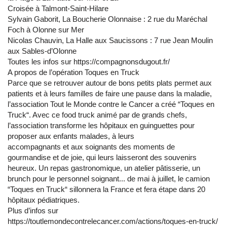
Croisée à Talmont-Saint-Hilare
Sylvain Gaborit, La Boucherie Olonnaise : 2 rue du Maréchal
Foch à Olonne sur Mer
Nicolas Chauvin, La Halle aux Saucissons : 7 rue Jean Moulin
aux Sables-d’Olonne
Toutes les infos sur https://compagnonsdugout.fr/
A propos de l’opération Toques en Truck
Parce que se retrouver autour de bons petits plats permet aux
patients et à leurs familles de faire une pause dans la maladie,
l’association Tout le Monde contre le Cancer a créé “Toques en
Truck“. Avec ce food truck animé par de grands chefs,
l’association transforme les hôpitaux en guinguettes pour
proposer aux enfants malades, à leurs
accompagnants et aux soignants des moments de
gourmandise et de joie, qui leurs laisseront des souvenirs
heureux. Un repas gastronomique, un atelier pâtisserie, un
brunch pour le personnel soignant... de mai à juillet, le camion
“Toques en Truck“ sillonnera la France et fera étape dans 20
hôpitaux pédiatriques.
Plus d’infos sur
https://toutlemondecontrelecancer.com/actions/toques-en-truck/