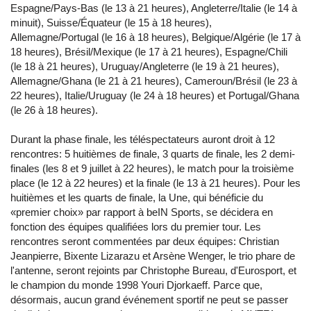
Espagne/Pays-Bas (le 13 à 21 heures), Angleterre/Italie (le 14 à
minuit), Suisse/Équateur (le 15 à 18 heures),
Allemagne/Portugal (le 16 à 18 heures), Belgique/Algérie (le 17 à
18 heures), Brésil/Mexique (le 17 à 21 heures), Espagne/Chili
(le 18 à 21 heures), Uruguay/Angleterre (le 19 à 21 heures),
Allemagne/Ghana (le 21 à 21 heures), Cameroun/Brésil (le 23 à
22 heures), Italie/Uruguay (le 24 à 18 heures) et Portugal/Ghana
(le 26 à 18 heures).
Durant la phase finale, les téléspectateurs auront droit à 12
rencontres: 5 huitièmes de finale, 3 quarts de finale, les 2 demi-
finales (les 8 et 9 juillet à 22 heures), le match pour la troisième
place (le 12 à 22 heures) et la finale (le 13 à 21 heures). Pour les
huitièmes et les quarts de finale, la Une, qui bénéficie du
«premier choix» par rapport à beIN Sports, se décidera en
fonction des équipes qualifiées lors du premier tour. Les
rencontres seront commentées par deux équipes: Christian
Jeanpierre, Bixente Lizarazu et Arsène Wenger, le trio phare de
l'antenne, seront rejoints par Christophe Bureau, d'Eurosport, et
le champion du monde 1998 Youri Djorkaeff. Parce que,
désormais, aucun grand événement sportif ne peut se passer