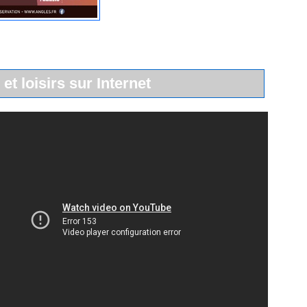
 et loisirs sur Internet