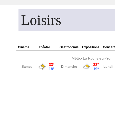
Loisirs
Cinéma
Théâtre
Gastronomie
Expositions
Concert
Météo La Roche-sur-Yon