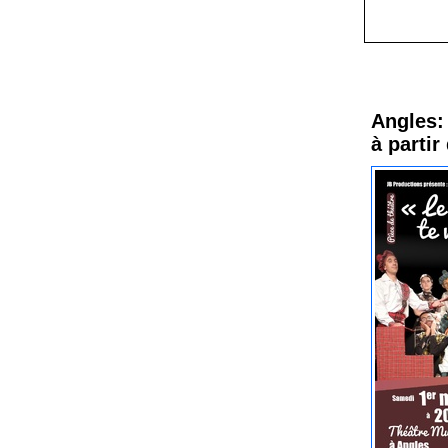
Procha
Angles: 
à partir