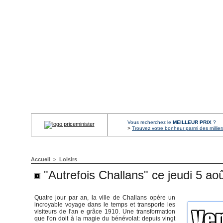
Vous recherchez le
MEILLEUR PRIX
?
>
Trouvez votre bonheur parmi des millier
Accueil
>
Loisirs
"Autrefois Challans" ce jeudi 5 aoû
Quatre jour par an, la ville de Challans opère un
incroyable voyage dans le temps et transporte les
visiteurs de l'an e grâce 1910. Une transformation
que l'on doit à la magie du bénévolat: depuis vingt