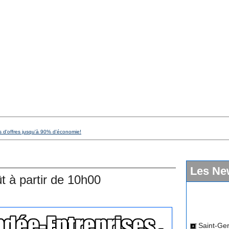
s d'offres jusqu'à 90% d'économie!
Les Ne
t à partir de 10h00
Saint-Ger
dimanche 12