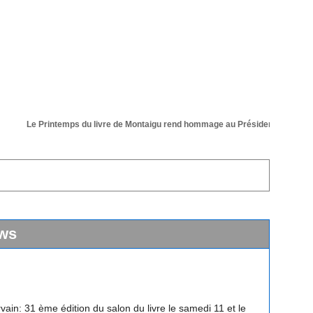
Le Printemps du livre de Montaigu rend hommage au Président de sa 36 ém
ws
vain: 31 ème édition du salon du livre le samedi 11 et le
 avril