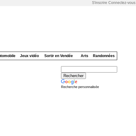
S'inscrire
Connectez-vous
tomobile
Jeux vidéo
Sortir en Vendée
Arts
Randonnées
Recherche personnalisée