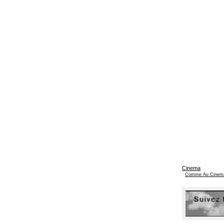
Cinema
Comme Au Cinem