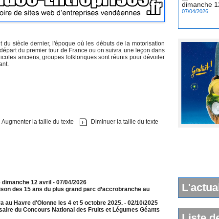
07/04/2026
t du siècle dernier, l'époque où les débuts de la motorisation
 départ du premier tour de France ou on suivra une leçon dans
gricoles anciens, groupes folkloriques sont réunis pour dévoiler
ant.
Augmenter la taille du texte
Diminuer la taille du texte
e dimanche 12 avril
- 07/04/2026
L'actua
aison des 15 ans du plus grand parc d’accrobranche au
a au Havre d'Olonne les 4 et 5 octobre 2025.
- 02/10/2025
rsaire du Concours National des Fruits et Légumes Géants
Liste d