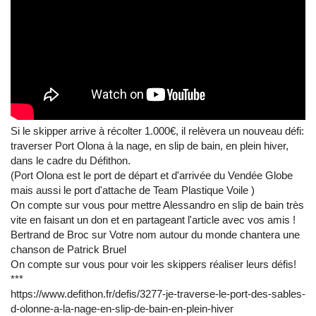
Si le skipper arrive à récolter 1.000€, il relèvera un nouveau défi:
traverser Port Olona à la nage, en slip de bain, en plein hiver,
dans le cadre du Défithon.
(Port Olona est le port de départ et d'arrivée du Vendée Globe
mais aussi le port d'attache de Team Plastique Voile )
On compte sur vous pour mettre Alessandro en slip de bain très
vite en faisant un don et en partageant l'article avec vos amis !
Bertrand de Broc sur Votre nom autour du monde chantera une
chanson de Patrick Bruel
On compte sur vous pour voir les skippers réaliser leurs défis!
***
https://www.defithon.fr/defis/3277-je-traverse-le-port-des-sables-
d-olonne-a-la-nage-en-slip-de-bain-en-plein-hiver