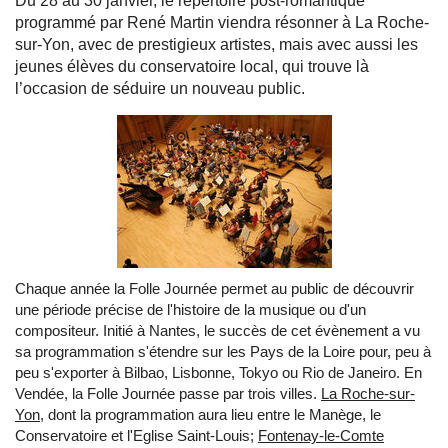
Du 28 au 30 janvier, le répertoire post-romantique
programmé par René Martin viendra résonner à La Roche-
sur-Yon, avec de prestigieux artistes, mais avec aussi les
jeunes élèves du conservatoire local, qui trouve là
l’occasion de séduire un nouveau public.
Chaque année la Folle Journée permet au public de découvrir
une période précise de l'histoire de la musique ou d'un
compositeur. Initié à Nantes, le succès de cet évènement a vu
sa programmation s'étendre sur les Pays de la Loire pour, peu à
peu s'exporter à Bilbao, Lisbonne, Tokyo ou Rio de Janeiro. En
Vendée, la Folle Journée passe par trois villes.
La Roche-sur-
Yon
, dont la programmation aura lieu entre le Manège, le
Conservatoire et l'Eglise Saint-Louis;
Fontenay-le-Comte