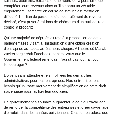
salariés, étudiants, retraités et chômeurs de la possibilité de
compléter leurs revenus alors qu'il a connu un véritable
engouement. Remettre en cause ce statut c'est mettre en
difficulté 1 million de personne d'un complément de revenu
déclaré, c'est priver 3 millions de chômeurs d'un outil de lutte
contre la précarité.
Qu'une majorité de députés ait rejeté la proposition de deux
parlementaires visant à l'instauration d'une option création
d'entreprise au baccalauréat nous choque. A l'heure où Marck
zuckerberg créait Facebook, pensez-vous que le
Gouvernement fédéral américain n'aurait pas tout fait pour
l'encourager ?
Doivent sans attendre être simplifiées les démarches
administratives pour nos entreprises. Nos entreprises ont
besoin qu'un vaste mouvement de simplification de notre droit
soit engagé pour faciliter leur quotidien.
Ce gouvernement a souhaité augmenter le coût du travail afin
de renforcer la compétitivité des entreprises et créer davantage
d'emplois dans les années qui viennent. C'est un paradoxe que