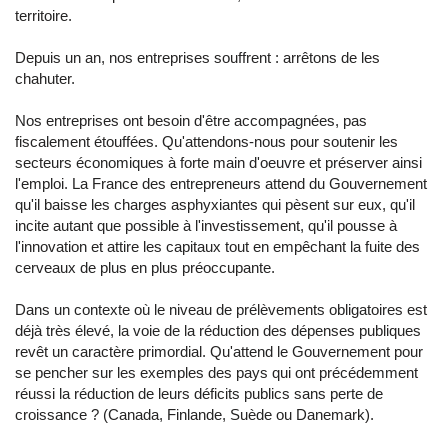
territoire.
Depuis un an, nos entreprises souffrent : arrêtons de les
chahuter.
Nos entreprises ont besoin d'être accompagnées, pas
fiscalement étouffées. Qu'attendons-nous pour soutenir les
secteurs économiques à forte main d'oeuvre et préserver ainsi
l'emploi. La France des entrepreneurs attend du Gouvernement
qu'il baisse les charges asphyxiantes qui pèsent sur eux, qu'il
incite autant que possible à l'investissement, qu'il pousse à
l'innovation et attire les capitaux tout en empêchant la fuite des
cerveaux de plus en plus préoccupante.
Dans un contexte où le niveau de prélèvements obligatoires est
déjà très élevé, la voie de la réduction des dépenses publiques
revêt un caractère primordial. Qu'attend le Gouvernement pour
se pencher sur les exemples des pays qui ont précédemment
réussi la réduction de leurs déficits publics sans perte de
croissance ? (Canada, Finlande, Suède ou Danemark).