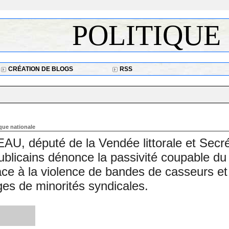
POLITIQUE
CRÉATION DE BLOGS
RSS
ique nationale
, député de la Vendée littorale et Secré
ublicains dénonce la passivité coupable du
e à la violence de bandes de casseurs et
ges de minorités syndicales.