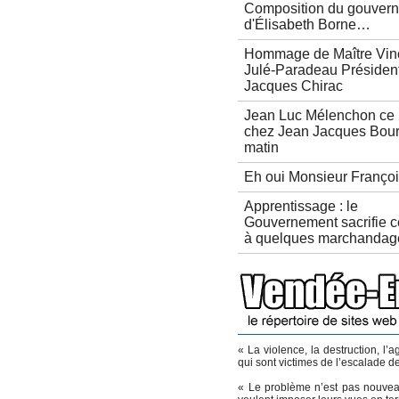
Composition du gouver
d'Élisabeth Borne…
Hommage de Maître Vin
Julé-Paradeau Présiden
Jacques Chirac
Jean Luc Mélenchon ce 
chez Jean Jacques Bour
matin
Eh oui Monsieur Françoi
Apprentissage : le
Gouvernement sacrifie c
à quelques marchandage
« La violence, la destruction, l
qui sont victimes de l’escalade 
« Le problème n’est pas nouvea