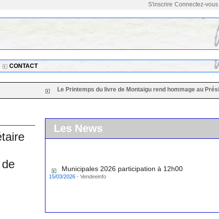
S'inscrire
Connectez-vous
CONTACT
Le Printemps du livre de Montaigu rend hommage au Président de
Les News
taire
 de
Municipales 2026 participation à 12h00
15/03/2026
-
Vendeeinfo