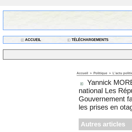
ACCUEIL
TÉLÉCHARGEMENTS
Accueil
>
Politique
>
L'actu polit
Yannick MOREAU
national Les Rép
Gouvernement fac
les prises en ota
Autres articles