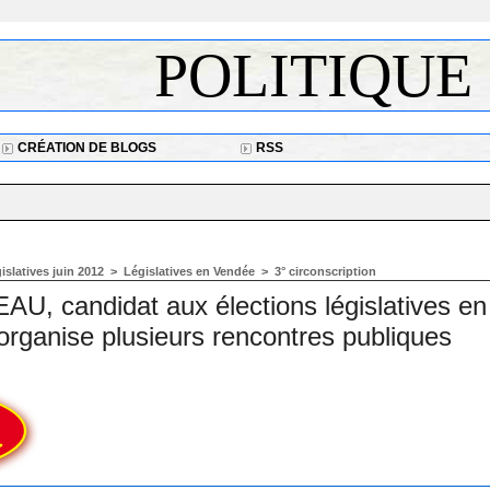
POLITIQUE
CRÉATION DE BLOGS
RSS
gislatives juin 2012
>
Législatives en Vendée
>
3° circonscription
, candidat aux élections législatives en
 organise plusieurs rencontres publiques