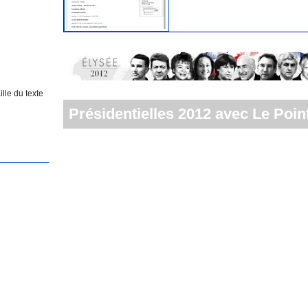
lle du texte
Présidentielles 2012 avec Le Point