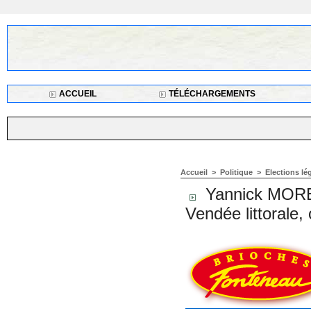
ACCUEIL
TÉLÉCHARGEMENTS
Accueil
>
Politique
>
Elections lé
Yannick MOREAU
Vendée littorale,