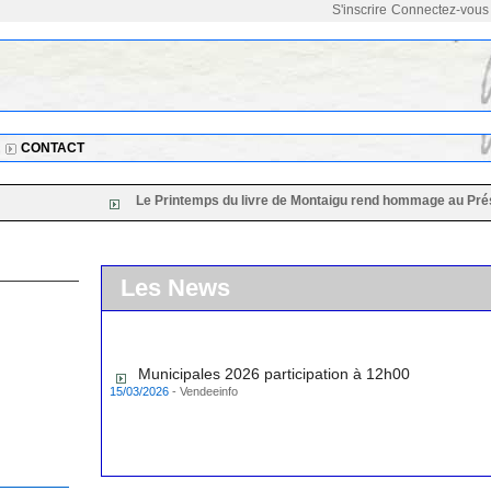
S'inscrire
Connectez-vous
CONTACT
Le Printemps du livre de Montaigu rend hommage au Président d
Les News
Municipales 2026 participation à 12h00
15/03/2026
-
Vendeeinfo