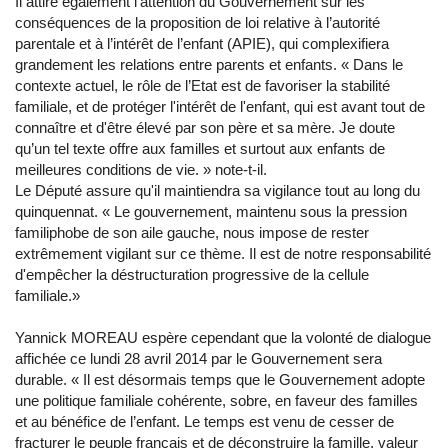
Il attire également l’attention du Gouvernement sur les
conséquences de la proposition de loi relative à l’autorité
parentale et à l’intérêt de l’enfant (APIE), qui complexifiera
grandement les relations entre parents et enfants. « Dans le
contexte actuel, le rôle de l’Etat est de favoriser la stabilité
familiale, et de protéger l'intérêt de l'enfant, qui est avant tout de
connaître et d'être élevé par son père et sa mère. Je doute
qu’un tel texte offre aux familles et surtout aux enfants de
meilleures conditions de vie. » note-t-il.
Le Député assure qu'il maintiendra sa vigilance tout au long du
quinquennat. « Le gouvernement, maintenu sous la pression
familiphobe de son aile gauche, nous impose de rester
extrêmement vigilant sur ce thème. Il est de notre responsabilité
d'empêcher la déstructuration progressive de la cellule
familiale.»
Yannick MOREAU espère cependant que la volonté de dialogue
affichée ce lundi 28 avril 2014 par le Gouvernement sera
durable. « Il est désormais temps que le Gouvernement adopte
une politique familiale cohérente, sobre, en faveur des familles
et au bénéfice de l’enfant. Le temps est venu de cesser de
fracturer le peuple français et de déconstruire la famille, valeur