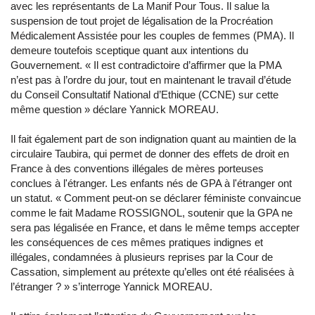
avec les représentants de La Manif Pour Tous. Il salue la
suspension de tout projet de légalisation de la Procréation
Médicalement Assistée pour les couples de femmes (PMA). Il
demeure toutefois sceptique quant aux intentions du
Gouvernement. « Il est contradictoire d’affirmer que la PMA
n’est pas à l’ordre du jour, tout en maintenant le travail d’étude
du Conseil Consultatif National d’Ethique (CCNE) sur cette
même question » déclare Yannick MOREAU.
Il fait également part de son indignation quant au maintien de la
circulaire Taubira, qui permet de donner des effets de droit en
France à des conventions illégales de mères porteuses
conclues à l'étranger. Les enfants nés de GPA à l'étranger ont
un statut. « Comment peut-on se déclarer féministe convaincue
comme le fait Madame ROSSIGNOL, soutenir que la GPA ne
sera pas légalisée en France, et dans le même temps accepter
les conséquences de ces mêmes pratiques indignes et
illégales, condamnées à plusieurs reprises par la Cour de
Cassation, simplement au prétexte qu’elles ont été réalisées à
l’étranger ? » s’interroge Yannick MOREAU.