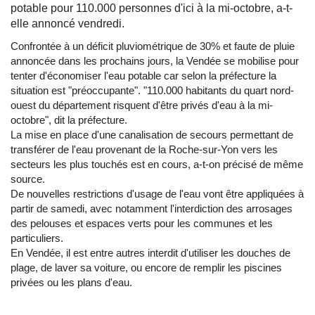
potable pour 110.000 personnes d'ici à la mi-octobre, a-t-
elle annoncé vendredi.
Confrontée à un déficit pluviométrique de 30% et faute de pluie
annoncée dans les prochains jours, la Vendée se mobilise pour
tenter d'économiser l'eau potable car selon la préfecture la
situation est "préoccupante". "110.000 habitants du quart nord-
ouest du département risquent d'être privés d'eau à la mi-
octobre", dit la préfecture.
La mise en place d'une canalisation de secours permettant de
transférer de l'eau provenant de la Roche-sur-Yon vers les
secteurs les plus touchés est en cours, a-t-on précisé de même
source.
De nouvelles restrictions d'usage de l'eau vont être appliquées à
partir de samedi, avec notamment l'interdiction des arrosages
des pelouses et espaces verts pour les communes et les
particuliers.
En Vendée, il est entre autres interdit d'utiliser les douches de
plage, de laver sa voiture, ou encore de remplir les piscines
privées ou les plans d'eau.