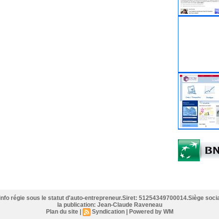
info régie sous le statut d'auto-entrepreneur.Siret: 51254349700014.Siège socia
la publication: Jean-Claude Raveneau
Plan du site
|
Syndication
|
Powered by WM