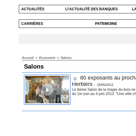
ACTUALITÉS
L\'ACTUALITÉ DES BANQUES
L
CARRIÈRES
PATRIMOINE
Accueil
>
Economie
>
Salons
Salons
80 exposants au proch
Herbiers
-
15/05/2012
Le 6ème Salon de la magie du bois se 
du 1er juin au 4 juin 2012. "Une ville c