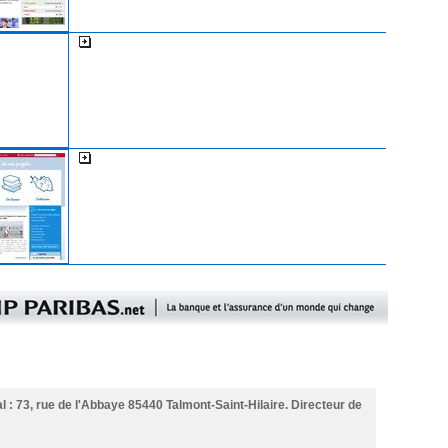
L'expansion
La cci de la Vendée
l : 73, rue de l'Abbaye 85440 Talmont-Saint-Hilaire. Directeur de