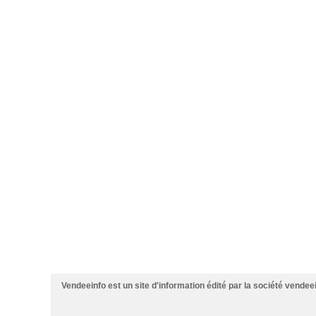
Vendeeinfo est un site d'information édité par la société vendee