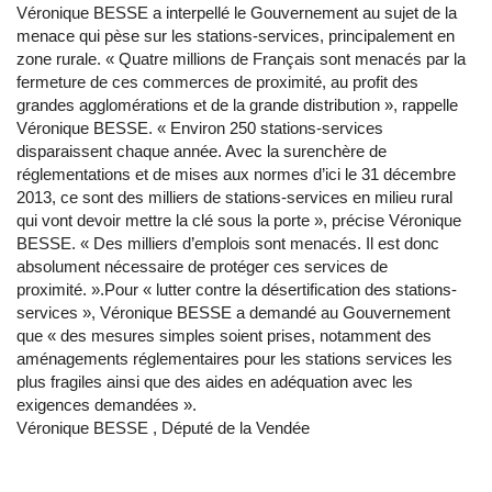
Véronique BESSE a interpellé le Gouvernement au sujet de la
menace qui pèse sur les stations-services, principalement en
zone rurale. « Quatre millions de Français sont menacés par la
fermeture de ces commerces de proximité, au profit des
grandes agglomérations et de la grande distribution », rappelle
Véronique BESSE. « Environ 250 stations-services
disparaissent chaque année. Avec la surenchère de
réglementations et de mises aux normes d’ici le 31 décembre
2013, ce sont des milliers de stations-services en milieu rural
qui vont devoir mettre la clé sous la porte », précise Véronique
BESSE. « Des milliers d’emplois sont menacés. Il est donc
absolument nécessaire de protéger ces services de
proximité. ».Pour « lutter contre la désertification des stations-
services », Véronique BESSE a demandé au Gouvernement
que « des mesures simples soient prises, notamment des
aménagements réglementaires pour les stations services les
plus fragiles ainsi que des aides en adéquation avec les
exigences demandées ».
Véronique BESSE , Député de la Vendée