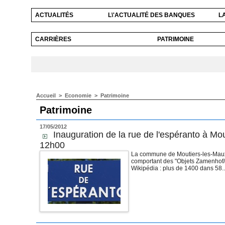
ACTUALITÉS
L\'ACTUALITÉ DES BANQUES
L
CARRIÈRES
PATRIMOINE
Accueil
>
Economie
>
Patrimoine
Patrimoine
17/05/2012
Inauguration de la rue de l'espéranto à Mo
12h00
La commune de Moutiers-les-Mauxfa
comportant des "Objets Zamenhof/
Wikipédia : plus de 1400 dans 58..