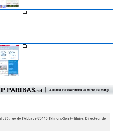
L'expansion
La cci de la Vendée
l : 73, rue de l'Abbaye 85440 Talmont-Saint-Hilaire. Directeur de