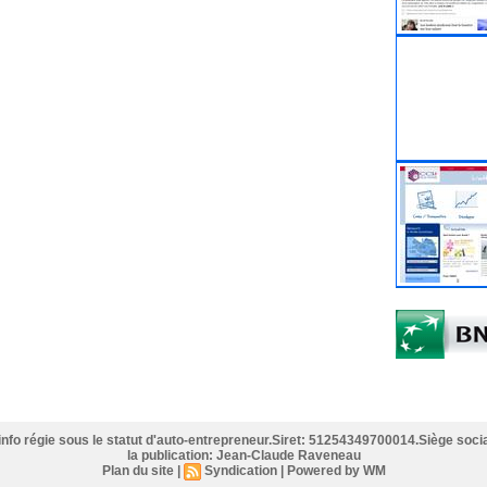
info régie sous le statut d'auto-entrepreneur.Siret: 51254349700014.Siège socia
la publication: Jean-Claude Raveneau
Plan du site
|
Syndication
|
Powered by WM