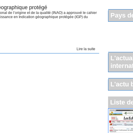
géographique protégé
ional de l’origine et de la qualité (INAO) a approuvé le cahier
Pays de
aissance en Indication géographique protégée (IGP) du
Lire la suite
L'actua
interna
L'actu 
Liste d