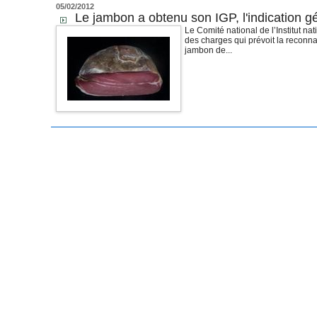
05/02/2012
Le jambon a obtenu son IGP, l'indication 
Le Comité national de l’Institut nat
des charges qui prévoit la reconn
jambon de...