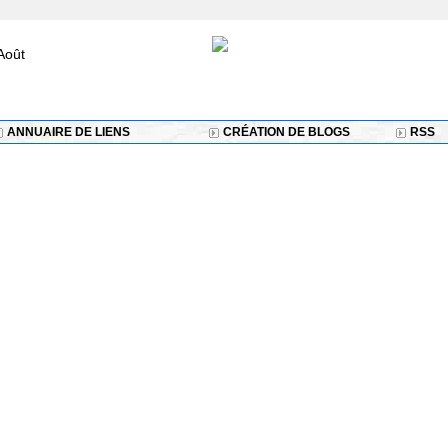
Août
ANNUAIRE DE LIENS
CRÉATION DE BLOGS
RSS