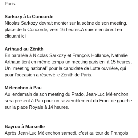
Paris.
Sarkozy à la Concorde
Nicolas Sarkozy devrait monter sur la scène de son meeting,
place de la Concorde, vers 16 heures.A suivre en direct en
cliquant
ici
Arthaud au Zénith
En parallèle à Nicolas Sarkozy et François Hollande, Nathalie
Arthaud tient en même temps un meeting parisien, à 15 heures.
Un "meeting national" pour la candidate de Lutte ouvrière, qui
pour l’occasion a réservé le Zénith de Paris.
Mélenchon à Pau
Au lendemain de son meeting du Prado, Jean-Luc Mélenchon
sera présent à Pau pour un rassemblement du Front de gauche
sur la place Royale à 14 heures.
Bayrou à Marseille
Après Jean-Luc Mélenchon samedi, c’est au tour de François