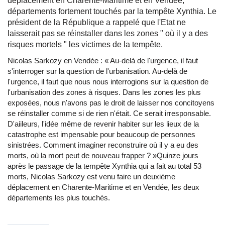
déplacement en Charente-Maritime et en Vendée,
départements fortement touchés par la tempête Xynthia. Le
président de la République a rappelé que l'Etat ne
laisserait pas se réinstaller dans les zones " où il y a des
risques mortels " les victimes de la tempête.
Nicolas Sarkozy en Vendée : « Au-delà de l'urgence, il faut
s'interroger sur la question de l'urbanisation. Au-delà de
l'urgence, il faut que nous nous interrogions sur la question de
l'urbanisation des zones à risques. Dans les zones les plus
exposées, nous n'avons pas le droit de laisser nos concitoyens
se réinstaller comme si de rien n'était. Ce serait irresponsable.
D'aiileurs, l'idée même de revenir habiter sur les lieux de la
catastrophe est impensable pour beaucoup de personnes
sinistrées. Comment imaginer reconstruire où il y a eu des
morts, où la mort peut de nouveau frapper ? »Quinze jours
après le passage de la tempête Xynthia qui a fait au total 53
morts, Nicolas Sarkozy est venu faire un deuxième
déplacement en Charente-Maritime et en Vendée, les deux
départements les plus touchés.