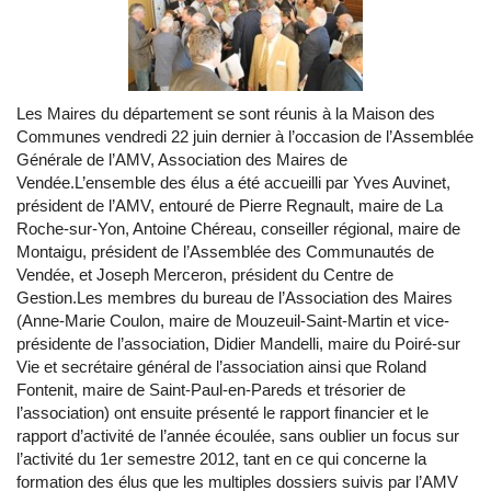
Les Maires du département se sont réunis à la Maison des
Communes vendredi 22 juin dernier à l’occasion de l’Assemblée
Générale de l’AMV, Association des Maires de
Vendée.L’ensemble des élus a été accueilli par Yves Auvinet,
président de l’AMV, entouré de Pierre Regnault, maire de La
Roche-sur-Yon, Antoine Chéreau, conseiller régional, maire de
Montaigu, président de l’Assemblée des Communautés de
Vendée, et Joseph Merceron, président du Centre de
Gestion.Les membres du bureau de l’Association des Maires
(Anne-Marie Coulon, maire de Mouzeuil-Saint-Martin et vice-
présidente de l’association, Didier Mandelli, maire du Poiré-sur
Vie et secrétaire général de l’association ainsi que Roland
Fontenit, maire de Saint-Paul-en-Pareds et trésorier de
l’association) ont ensuite présenté le rapport financier et le
rapport d’activité de l’année écoulée, sans oublier un focus sur
l’activité du 1er semestre 2012, tant en ce qui concerne la
formation des élus que les multiples dossiers suivis par l’AMV