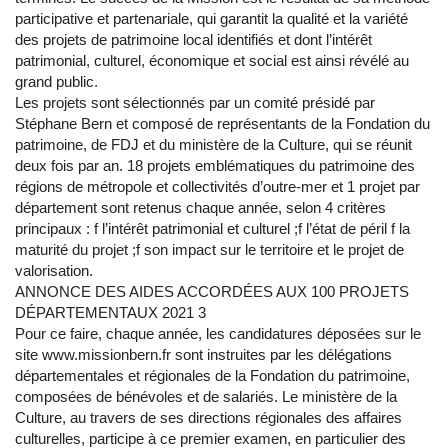
participative et partenariale, qui garantit la qualité et la variété
des projets de patrimoine local identifiés et dont l’intérêt
patrimonial, culturel, économique et social est ainsi révélé au
grand public.
Les projets sont sélectionnés par un comité présidé par
Stéphane Bern et composé de représentants de la Fondation du
patrimoine, de FDJ et du ministère de la Culture, qui se réunit
deux fois par an. 18 projets emblématiques du patrimoine des
régions de métropole et collectivités d’outre-mer et 1 projet par
département sont retenus chaque année, selon 4 critères
principaux : f l’intérêt patrimonial et culturel ;f l’état de péril f la
maturité du projet ;f son impact sur le territoire et le projet de
valorisation.
ANNONCE DES AIDES ACCORDÉES AUX 100 PROJETS
DÉPARTEMENTAUX 2021 3
Pour ce faire, chaque année, les candidatures déposées sur le
site www.missionbern.fr sont instruites par les délégations
départementales et régionales de la Fondation du patrimoine,
composées de bénévoles et de salariés. Le ministère de la
Culture, au travers de ses directions régionales des affaires
culturelles, participe à ce premier examen, en particulier des