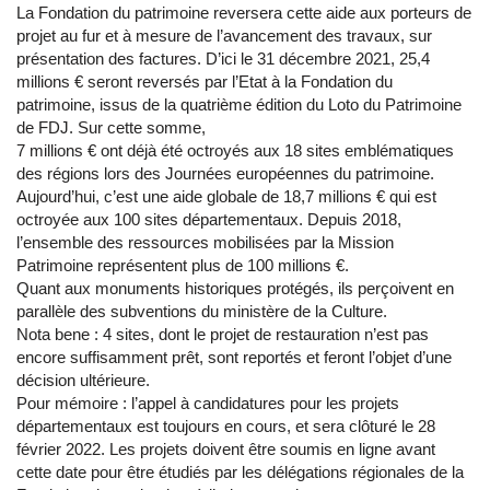
La Fondation du patrimoine reversera cette aide aux porteurs de
projet au fur et à mesure de l’avancement des travaux, sur
présentation des factures. D’ici le 31 décembre 2021, 25,4
millions € seront reversés par l’Etat à la Fondation du
patrimoine, issus de la quatrième édition du Loto du Patrimoine
de FDJ. Sur cette somme,
7 millions € ont déjà été octroyés aux 18 sites emblématiques
des régions lors des Journées européennes du patrimoine.
Aujourd’hui, c’est une aide globale de 18,7 millions € qui est
octroyée aux 100 sites départementaux. Depuis 2018,
l’ensemble des ressources mobilisées par la Mission
Patrimoine représentent plus de 100 millions €.
Quant aux monuments historiques protégés, ils perçoivent en
parallèle des subventions du ministère de la Culture.
Nota bene : 4 sites, dont le projet de restauration n’est pas
encore suffisamment prêt, sont reportés et feront l’objet d’une
décision ultérieure.
Pour mémoire : l’appel à candidatures pour les projets
départementaux est toujours en cours, et sera clôturé le 28
février 2022. Les projets doivent être soumis en ligne avant
cette date pour être étudiés par les délégations régionales de la