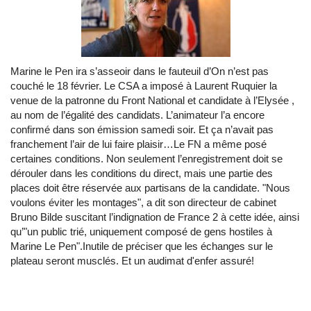
Marine le Pen ira s’asseoir dans le fauteuil d’On n’est pas
couché le 18 février. Le CSA a imposé à Laurent Ruquier la
venue de la patronne du Front National et candidate à l’Elysée ,
au nom de l’égalité des candidats. L’animateur l’a encore
confirmé dans son émission samedi soir. Et ça n’avait pas
franchement l’air de lui faire plaisir…Le FN a même posé
certaines conditions. Non seulement l’enregistrement doit se
dérouler dans les conditions du direct, mais une partie des
places doit être réservée aux partisans de la candidate. "Nous
voulons éviter les montages", a dit son directeur de cabinet
Bruno Bilde suscitant l’indignation de France 2 à cette idée, ainsi
qu’"un public trié, uniquement composé de gens hostiles à
Marine Le Pen".Inutile de préciser que les échanges sur le
plateau seront musclés. Et un audimat d'enfer assuré!