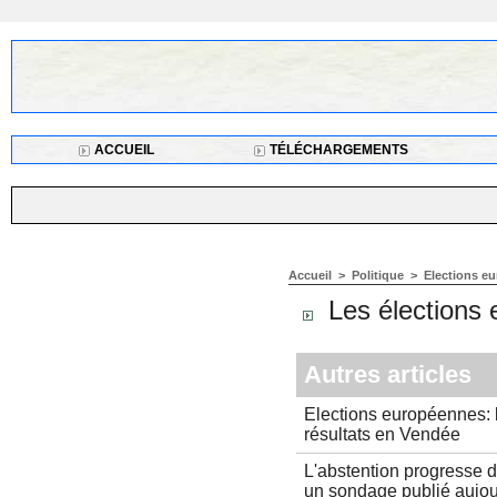
ACCUEIL
TÉLÉCHARGEMENTS
Accueil
>
Politique
>
Elections e
Les élections 
Autres articles
Elections européennes: 
résultats en Vendée
L'abstention progresse d
un sondage publié aujou