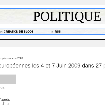
POLITIQUE
CRÉATION DE BLOGS
RSS
uropéennes en 2009
européennes les 4 et 7 Juin 2009 dans 27 
les
'après
rd'hui