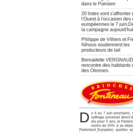
dans le Parisien
20 listes vont s'affronter
l'Ouest à l'occasion des 
européennes le 7 juin.D
la campagne aujourd'hui
Philippe de Villiers et Fr
Nihous soutiennent les
producteurs de lait
Bernadette VERGNAUD 
rencontre des habitants
des Olonnes.
D
u 4 au 7 juin prochains,
suffrage universel direct
élu pour 5 ans, le Parlem
moins de 43% à se déplac
Parlement Européen, quelles son