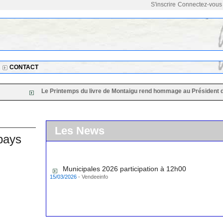
S'inscrire
Connectez-vous
CONTACT
Le Printemps du livre de Montaigu rend hommage au Président de sa 36
Les News
pays
Municipales 2026 participation à 12h00
15/03/2026
-
Vendeeinfo