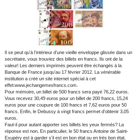
Il se peut qu'à l'intérieur d'une vieille enveloppe glissée dans un
secrétaire, vous trouviez des billets en francs. Ils ont de la
valeur! Les derniers imprimés peuvent être échangés à la
Banque de France jusqu'au 17 février 2012. La vénérable
institution a créé un site internet spécial à cet
effet:www.jechangemesfrancs.com.
Pour mémoire, un billet de 500 francs sera payé 76,22 euros.
Vous recevez 30,49 euros pour un billet de 200 francs, 15,24
euros pour une coupure de 100 francs et 7,62 euros pour 50
francs. Enfin, le Debussy à vingt francs permet d'obtenir 3,05
euros.
Faut-il pour autant apporter ses billets les yeux fermés? La
réponse est non. En particulier, le 50 francs Antoine de Saint-
Exupéry est à garder s'il est en bon état ou en très bon état.