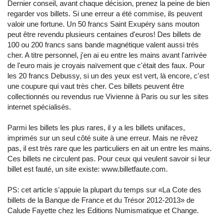
Dernier conseil, avant chaque décision, prenez la peine de bien
regarder vos billets. Si une erreur a été commise, ils peuvent
valoir une fortune. Un 50 francs Saint Exupéry sans mouton
peut être revendu plusieurs centaines d'euros! Des billets de
100 ou 200 francs sans bande magnétique valent aussi très
cher. A titre personnel, j'en ai eu entre les mains avant l'arrivée
de l'euro mais je croyais naïvement que c'était des faux. Pour
les 20 francs Debussy, si un des yeux est vert, là encore, c'est
une coupure qui vaut très cher. Ces billets peuvent être
collectionnés ou revendus rue Vivienne à Paris ou sur les sites
internet spécialisés.
Parmi les billets les plus rares, il y a les billets unifaces,
imprimés sur un seul côté suite à une erreur. Mais ne rêvez
pas, il est très rare que les particuliers en ait un entre les mains.
Ces billets ne circulent pas. Pour ceux qui veulent savoir si leur
billet est fauté, un site existe: www.billetfaute.com.
PS: cet article s'appuie la plupart du temps sur «La Cote des
billets de la Banque de France et du Trésor 2012-2013» de
Calude Fayette chez les Editions Numismatique et Change.