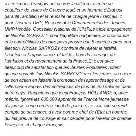
« Les jeunes Français ont pu voir la différence entre un
chauffeur de salles de Gauche jeudi et un homme d'Etat qui
garantit l'ambition et la réussite de chaque jeune Français. »
pour Thomas TIHY, Responsable Départemental des Jeunes
UMP Vendée, Conseiller National de l’UMP.Le triple engagement
de Nicolas SARKOZY pour l'équilibre budgétaire, la croissance
et la compétitivité de notre pays prouve que 5 années après son
élection, Nicolas SARKOZY continue de rejeter la fatalité,
l'inaction et l'impuissance, et fait le choix du courage, de
l'ambition et du rayonnement de la France.Et c'est avec
beaucoup de satisfaction que les Jeunes Populaires notent
qu'une nouvelle fois Nicolas SARKOZY met les jeunes au coeur
de son action en faisant la promotion de l'apprentissage et de
l'alternance auprès des entreprises de plus de 250 salariés dans
notre pays. Rappelons que jeudi François HOLLANDE a, avec
mépris, ignoré les 600 000 apprentis de France.Notre jeunesse
n'a jamais connu un Président de gauche, ce soir, elle se rend
compte de sa chance d'avoir comme chef de l'Etat un homme
qui fait preuve de courage et sait décider pour l'avenir de chaque
Française et chaque Français.