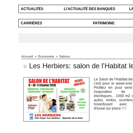
ACTUALITÉS
L\'ACTUALITÉ DES BANQUES
L
CARRIÈRES
PATRIMOINE
Accueil
>
Economie
>
Salons
Les Herbiers: salon de l'Habitat le
Le Salon de l'Habitat de
c'est pour le week-end 
Profitez en pour venir
l'exposition de v
électriques... 1000 m2 
autos, motos, scooters
hoverboard avec po
d'essai sur place ! ! !