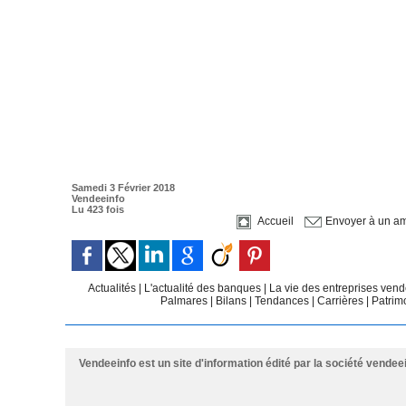
Samedi 3 Février 2018
Vendeeinfo
Lu 423 fois
Accueil
Envoyer à un am
Actualités
|
L'actualité des banques
|
La vie des entreprises ve
Palmares
|
Bilans
|
Tendances
|
Carrières
|
Patrim
Vendeeinfo est un site d'information édité par la société vendee