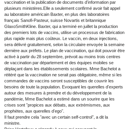
vaccination et la publication de documents d'information par
plusieurs ministères.Elle a seulement confirmé avoir fait appel
au laboratoire américain Baxter, en plus des laboratoires
français Sanofi-Pasteur, suisse Novartis et britannique
GlaxoSmithKline. Baxter, qui a terminé en juillet la production
des premiers lots de vaccins, utilise un processus de fabrication
plus rapide mais plus coûteux. Le vaccin, en deux injections,
sera délivré gratuitement, selon la circulaire envoyée la semaine
dernière aux préfets. Le plan de vaccination, qui doit pouvoir être
activé à partir du 28 septembre, prévoit au moins trois centres
de vaccination par département et des équipes mobiles se
déplaçant dans les établissements scolaires. Mme Bachelot a
réitéré que la vaccination ne serait pas obligatoire, même si les
commandes de vaccins seront susceptibles de couvrir les
besoins de toute la population. Evoquant les querelles d'experts
autour des mesures à prendre et du développement de la
pandémie, Mme Bachelot a estimé dans un sourire que les
crises sont "propices aux débats, aux extrémismes, aux
prophètes, aux querelles d'ego".
Il faut prendre cela "avec un certain self-control", a dit la
ministre.