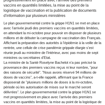
progressivement en place avec l'arrivée des premiers
vaccins en quantités limitées, la mise au point de la
logistique de vaccination et la publication de documents
d'information par plusieurs ministères
Le plan gouvernemental contre la grippe H1N1 se met en place
avec l'arrivée jeudi des premiers vaccins en quantités limitées,
en attendant la mi-octobre pour pouvoir en disposer de plusieurs
millions et de débuter la campagne de vaccination des Français.
Affichant la préparation des autorités à l'épidémie à la veille de la
rentrée, une cellule de crise pandémie grippale élargie s'est
réunie jeudi au ministère de l'Intérieur, avec pas moins de sept
ministres ou secrétaires d'Etat.
La ministre de la Santé Roselyne Bachelot n'a pas précisé la
provenance des premiers vaccins reçus ni leur nombre, "pour
des raisons de sécurité". "Nous avons réservé 94 millions de
doses de vaccins", a-t-elle rappelé, affirmant que la France
disposerait de "plusieurs millions de doses à la mi-octobre,
période où les autorisation de mises sur le marché seront
délivrées". Le plan gouvernemental contre la grippe H1N1 se
met progressivement en place avec l'arrivée des premiers
vaccins en quantités limitées, la mise au point de la logistique de