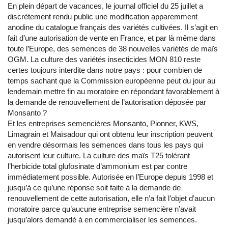
En plein départ de vacances, le journal officiel du 25 juillet a
discrètement rendu public une modification apparemment
anodine du catalogue français des variétés cultivées. Il s’agit en
fait d’une autorisation de vente en France, et par là même dans
toute l’Europe, des semences de 38 nouvelles variétés de maïs
OGM. La culture des variétés insecticides MON 810 reste
certes toujours interdite dans notre pays : pour combien de
temps sachant que la Commission européenne peut du jour au
lendemain mettre fin au moratoire en répondant favorablement à
la demande de renouvellement de l’autorisation déposée par
Monsanto ?
Et les entreprises semencières Monsanto, Pionner, KWS,
Limagrain et Maïsadour qui ont obtenu leur inscription peuvent
en vendre désormais les semences dans tous les pays qui
autorisent leur culture. La culture des maïs T25 tolérant
l’herbicide total glufosinate d’ammonium est par contre
immédiatement possible. Autorisée en l’Europe depuis 1998 et
jusqu’à ce qu’une réponse soit faite à la demande de
renouvellement de cette autorisation, elle n’a fait l’objet d’aucun
moratoire parce qu’aucune entreprise semencière n’avait
jusqu’alors demandé à en commercialiser les semences.