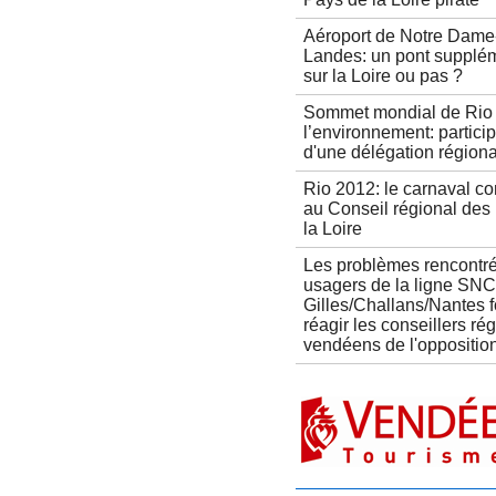
Aéroport de Notre Dame
Landes: un pont supplé
sur la Loire ou pas ?
Sommet mondial de Rio 
l’environnement: partici
d'une délégation région
Rio 2012: le carnaval co
au Conseil régional des
la Loire
Les problèmes rencontré
usagers de la ligne SNC
Gilles/Challans/Nantes f
réagir les conseillers ré
vendéens de l'opposition