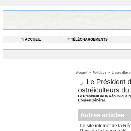
ACCUEIL
TÉLÉCHARGEMENTS
Accueil
>
Politique
>
L'actualité p
Le Président d
ostréiculteurs d
Le Président de la République re
Conseil Général.
Autres articles
Le site internet de la Ré
Pays de la Loire piraté