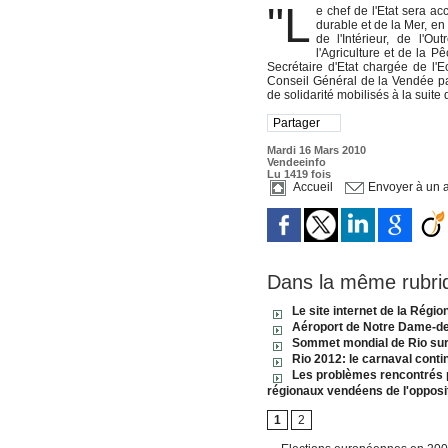
"L
e chef de l'Etat sera 
durable et de la Mer, e
de l'Intérieur, de l'Ou
l'Agriculture et de la
Secrétaire d'Etat chargée de l'E
Conseil Général de la Vendée par
de solidarité mobilisés à la suite
Partager
Mardi 16 Mars 2010
Vendeeinfo
Lu 1419 fois
Accueil
Envoyer à un 
Dans la même rubri
Le site internet de la Régio
Aéroport de Notre Dame-des
Sommet mondial de Rio sur l
Rio 2012: le carnaval conti
Les problèmes rencontrés pa
régionaux vendéens de l'opposit
1
2