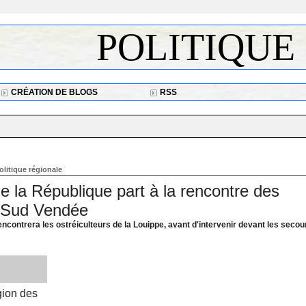
POLITIQUE
CRÉATION DE BLOGS
RSS
olitique régionale
e la République part à la rencontre des
u Sud Vendée
ncontrera les ostréiculteurs de la Louippe, avant d'intervenir devant les secou
gion des