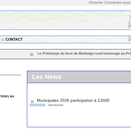
S'inscrire
Connectez-vous
CONTACT
Le Printemps du livre de Montaigu rend hommage au Président 
Les News
ristes au
Municipales 2026 participation à 12h00
15/03/2026
-
Vendeeinfo