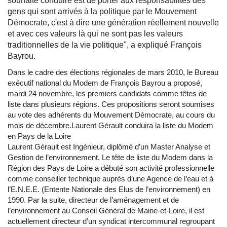
souhaite conduire est de porter aux responsabilités des
gens qui sont arrivés à la politique par le Mouvement
Démocrate, c'est à dire une génération réellement nouvelle
et avec ces valeurs là qui ne sont pas les valeurs
traditionnelles de la vie politique", a expliqué François
Bayrou.
Dans le cadre des élections régionales de mars 2010, le Bureau
exécutif national du Modem de François Bayrou a proposé,
mardi 24 novembre, les premiers candidats comme têtes de
liste dans plusieurs régions. Ces propositions seront soumises
au vote des adhérents du Mouvement Démocrate, au cours du
mois de décembre.Laurent Gérault conduira la liste du Modem
en Pays de la Loire
Laurent Gérault est Ingénieur, diplômé d’un Master Analyse et
Gestion de l’environnement. Le tête de liste du Modem dans la
Région des Pays de Loire a débuté son activité professionnelle
comme conseiller technique auprès d’une Agence de l’eau et à
l’E.N.E.E. (Entente Nationale des Elus de l’environnement) en
1990. Par la suite, directeur de l’aménagement et de
l’environnement au Conseil Général de Maine-et-Loire, il est
actuellement directeur d’un syndicat intercommunal regroupant