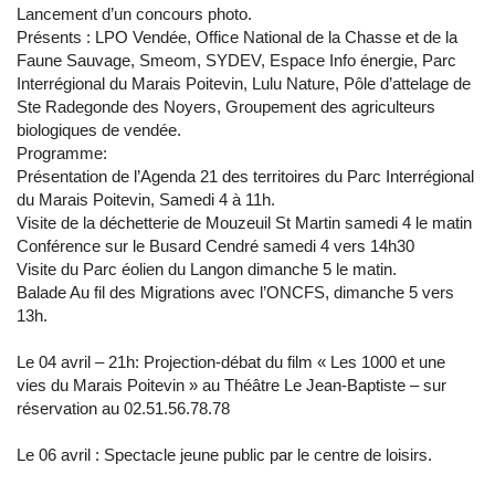
Lancement d’un concours photo.
Présents : LPO Vendée, Office National de la Chasse et de la
Faune Sauvage, Smeom, SYDEV, Espace Info énergie, Parc
Interrégional du Marais Poitevin, Lulu Nature, Pôle d’attelage de
Ste Radegonde des Noyers, Groupement des agriculteurs
biologiques de vendée.
Programme:
Présentation de l’Agenda 21 des territoires du Parc Interrégional
du Marais Poitevin, Samedi 4 à 11h.
Visite de la déchetterie de Mouzeuil St Martin samedi 4 le matin
Conférence sur le Busard Cendré samedi 4 vers 14h30
Visite du Parc éolien du Langon dimanche 5 le matin.
Balade Au fil des Migrations avec l’ONCFS, dimanche 5 vers
13h.
Le 04 avril – 21h: Projection-débat du film « Les 1000 et une
vies du Marais Poitevin » au Théâtre Le Jean-Baptiste – sur
réservation au 02.51.56.78.78
Le 06 avril : Spectacle jeune public par le centre de loisirs.