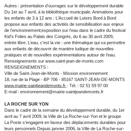
Autres : présentation d'ouvrages sur le développement durable
Du 1er au 7 avril, à la bibliothèque municipale. Animations pour
les enfants de 3 à 12 ans : L’Accueil de Loisirs Bord à Bord
propose aux enfants des activités de sensibilisation aux enjeux
de l’environnement;exposition sur l'eau dans le cadre du festival
Kid’s Folies au Palais des Congrès, du 6 au 30 avril 2009,
entrée libre. L’eau, c’est la vie : une thématique qui va permettre
aux enfants de découvrir de manière ludique de nouvelles
pratiques et de nouvelles expérimentations autour de l’eau.
Renseignements sur www.saint-jean-de-monts.com
RENSEIGNEMENTS :
Ville de Saint-Jean-de-Monts - Mission environnement
18, rue de la Plage - BP 706 - 85167 SAINT-JEAN-DE-MONTS
www.mairie-saintjeandemonts.fr
- Tél. : 02 51 59 97 00
E-mail : environnement@mairie-saintjeandemonts.fr
LA ROCHE SUR YON
Dans le cadre de la semaine du développement durable, du 1er
avril au 7 avril 2009, la Ville de La Roche-sur-Yon et le groupe
La Poste s’engagent en faveur des déplacements durables pour
leurs personnels Depuis janvier 2006, la Ville de La Roche-sur-