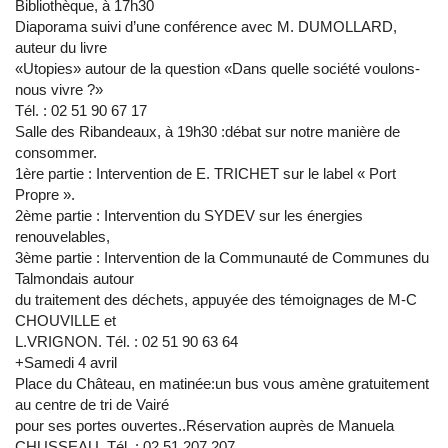
Bibliothèque, à 17h30
Diaporama suivi d’une conférence avec M. DUMOLLARD,
auteur du livre
«Utopies» autour de la question «Dans quelle société voulons-
nous vivre ?»
Tél. : 02 51 90 67 17
Salle des Ribandeaux, à 19h30 :débat sur notre manière de
consommer.
1ère partie : Intervention de E. TRICHET sur le label « Port
Propre ».
2ème partie : Intervention du SYDEV sur les énergies
renouvelables,
3ème partie : Intervention de la Communauté de Communes du
Talmondais autour
du traitement des déchets, appuyée des témoignages de M-C
CHOUVILLE et
L.VRIGNON. Tél. : 02 51 90 63 64
+Samedi 4 avril
Place du Château, en matinée:un bus vous amène gratuitement
au centre de tri de Vairé
pour ses portes ouvertes..Réservation auprès de Manuela
CHUSSEAU. Tél. : 02 51 207 207