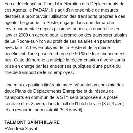
Yon a développé un Plan d'Amélioration des Déplacements de
ces Agents, le PADAM. Il s'agit d'un ensemble de mesures
destinés à promouvoir l'utilisation des transports propres à ces
agents. Le groupe La Poste, engagé dans une démarche
environnementale depuis plusieurs années, a concrétisé en
janvier 2009 un accord pour la promotion des transports urbains
de La Roche-sur-Yon au profit de ses salariés en partenariat
avec la STY. Les employés de La Poste et de la mairie
bénéficient d'une prise en charge de 50 % de leur abonnement
bus. Cette démarche a anticipé la réglementation à venir sur la
prise en charge par les entreprises publiques d'une partie du
titre de transport de leurs employés.
Une mini-exposition itinérante avec présentation conjointe des
deux Plans de Déplacements Entreprise et du réseau de
transports en commun de la STY sera proposée à la poste
centrale (1 et 2 avril), dans le hall de l'hôtel de ville (3 et 4 avril)
et au resaurant administratif (5 et 6 avril).
TALMONT SAINT-HILAIRE
+Vendredi 3 avril