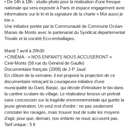
• De 14h à 18h : studio photo pour la réalisation d’une fresque
nationale qui sera exposée à Paris et espace engagement avec
informations sur le tri et la signature de la charte « Moi aussi je
trie ».
Une initiative portée par la Communauté de Commune Océan-
Marais de Monts avec le partenariat du Syndicat départemental
Trivalis et la société Eco-emballages.
Mardi 7 avril à 20h30
+CINÉMA - « NOS ENFANTS NOUS ACCUSERONT »
Ciné-Monts (58 rue du Général de Gaulle)
Documentaire français (2008) de J-P Jaud
En clôture de la semaine, il est proposé la projection de ce
documentaire retraçant la courageuse initiative d’une
municipalité du Gard, Barjac, qui décide d’introduire le bio dans
la cantine scolaire du village. Le réalisateur brosse un portrait
sans concession sur la tragédie environnementale qui guette la
jeune génération. Un seul mot d’ordre : ne pas seulement
constater les ravages, mais trouver tout de suite les moyens
d’agir, pour que, demain, nos enfants ne nous accusent pas.
Tarif unique : 5 €