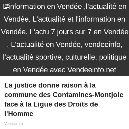
L'information en Vendée ,l'actualité en
Vendée. L'actualité et l'information en
Vendée. L'actu 7 jours sur 7 en Vendée
. L'actualité en Vendée, vendeeinfo,
l'actualité sportive, culturelle, politique
en Vendée avec Vendeeinfo.net
La justice donne raison à la
commune des Contamines-Montjoie
face à la Ligue des Droits de
l'Homme
Vendeeinfo