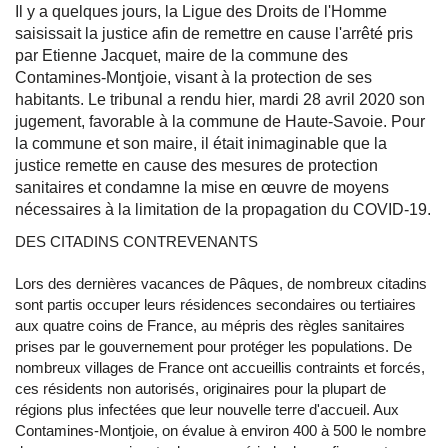
Il y a quelques jours, la Ligue des Droits de l'Homme
saisissait la justice afin de remettre en cause l'arrêté pris
par Etienne Jacquet, maire de la commune des
Contamines-Montjoie, visant à la protection de ses
habitants. Le tribunal a rendu hier, mardi 28 avril 2020 son
jugement, favorable à la commune de Haute-Savoie. Pour
la commune et son maire, il était inimaginable que la
justice remette en cause des mesures de protection
sanitaires et condamne la mise en œuvre de moyens
nécessaires à la limitation de la propagation du COVID-19.
DES CITADINS CONTREVENANTS
Lors des dernières vacances de Pâques, de nombreux citadins
sont partis occuper leurs résidences secondaires ou tertiaires
aux quatre coins de France, au mépris des règles sanitaires
prises par le gouvernement pour protéger les populations. De
nombreux villages de France ont accueillis contraints et forcés,
ces résidents non autorisés, originaires pour la plupart de
régions plus infectées que leur nouvelle terre d'accueil. Aux
Contamines-Montjoie, on évalue à environ 400 à 500 le nombre