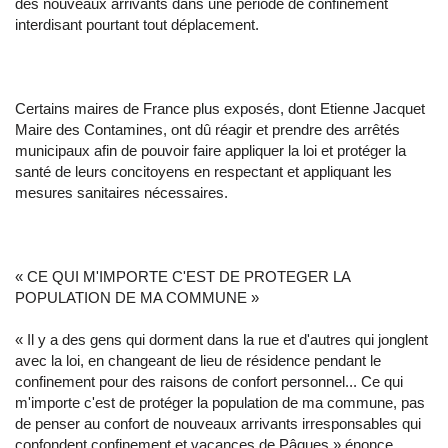
des nouveaux arrivants dans une période de confinement
interdisant pourtant tout déplacement.
Certains maires de France plus exposés, dont Etienne Jacquet
Maire des Contamines, ont dû réagir et prendre des arrêtés
municipaux afin de pouvoir faire appliquer la loi et protéger la
santé de leurs concitoyens en respectant et appliquant les
mesures sanitaires nécessaires.
« CE QUI M'IMPORTE C'EST DE PROTEGER LA
POPULATION DE MA COMMUNE »
« Il y a des gens qui dorment dans la rue et d'autres qui jonglent
avec la loi, en changeant de lieu de résidence pendant le
confinement pour des raisons de confort personnel... Ce qui
m'importe c'est de protéger la population de ma commune, pas
de penser au confort de nouveaux arrivants irresponsables qui
confondent confinement et vacances de Pâques » énonce