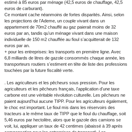
estimé à 85 euros par ménage (42,5 euros de chauffage, 42,5
euros de carburant).
Ce montant cache néanmoins de fortes disparités. Ainsi, selon
les projections de l'Ademe, un couple vivant dans un
appartement de 70m2 chauffé au gaz paierait moins de 32
euros par an, tandis qu'un ménage vivant dans une maison
individuelle de 150 m2 chauffée au fioul s'acquitterait de 132
euros par an.
+ pour les entreprises: les transports en première ligne. Avec
6,8 milliards de litres de gazole consommés chaque année, les
transporteurs routiers s'estiment en tête de liste des professions
touchées par la future fiscalité verte.
. Les agriculteurs et les pêcheurs sous pression. Pour les
agriculteurs et les pêcheurs français, l'application d'une taxe
carbone est une véritable révolution culturelle. Les pêcheurs ne
paient aujourd'hui aucune TIPP. Pour les agriculteurs également,
le choc est important. Le fioul mis dans les réservoirs des
tracteurs a le même taux de TIPP que le fioul du chauffage, soit
5,46 euros par hectolitre, alors que le gazole des camions se
voit, lui, appliquer un taux de 42 centimes (abaissé à 39 après