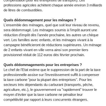
compensation pour les entreprises de transport). Les
professions agricoles achètent chaque année environ 3 milliards
de litres de combustibles.
Quels dédommagement pour les ménages ?
L'ensemble des ménages, quel que soit leur niveau de revenu,
sera dédommagé. Les ménages soumis à l'impôt auront une
réduction d'impôt dès l'année prochaine, les autres un chèque
vert. Les familles avec enfants, et les ménages vivant à la
campagne bénéficieront de réductions supérieures. Un ménage
de 2 enfants vivant en ville verra ainsi son premier tiers
provisionnel réduit de 112 euros dès février prochain.
Quels dédommagements pour les entreprises ?
Le chef de l'Etat estime que le suppression de la part de la taxe
professionnelle assise sur l'investissement suffit à compenser
la taxe carbone "pour la plupart des entreprises". Pour les
secteurs très dépendants du carburant (transports, pêche,
agriculture, etc.), le gouvernement va "rapidement" trouver le
moyen d'éviter que la taxe carbone ne pénalise leur
compétitivité par rapport à leurs concurrents étrangers.