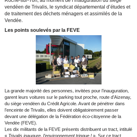
Roche-sur-Yon, au moment de l’inauguration du siège
vendéen de Trivalis, le syndicat départemental d’études et
de traitement des déchets ménagers et assimilés de la
Vendée.
Les points soulevés par la FEVE
La grande majorité des personnes, invitées pour l’inauguration,
garent leurs voitures sur le parking tout proche, route d’Aizenay,
du siège vendéen du Crédit Agricole. Avant de pénétrer dans
l’enceinte de Trivalis, elles doivent obligatoirement passer
devant une délégation de la Fédération éco-citoyenne de la
Vendée (FEVE).
Les dix militants de la FEVE présents distribuent un tract, intitulé
«
Trivalis inaugure, l’environnement trinque !
». Sur ce tract