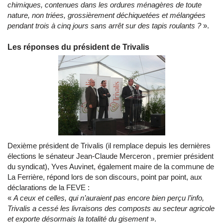
chimiques, contenues dans les ordures ménagères de toute
nature, non triées, grossièrement déchiquetées et mélangées
pendant trois à cinq jours sans arrêt sur des tapis roulants ?
».
Les réponses du président de Trivalis
Dexième président de Trivalis (il remplace depuis les dernières
élections le sénateur Jean-Claude Merceron , premier président
du syndicat), Yves Auvinet, également maire de la commune de
La Ferrière, répond lors de son discours, point par point, aux
déclarations de la FEVE :
«
A ceux et celles, qui n’auraient pas encore bien perçu l’info,
Trivalis a cessé les livraisons des composts au secteur agricole
et exporte désormais la totalité du gisement
».