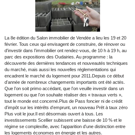
La 8e édition du Salon immobilier de Vendée a lieu les 19 et 20
février. Tous ceux qui envisagent de construire, de rénover ou
d’investir dans l’immobilier ont rendez-vous, de 10 h à 19 h, au
parc des expositions des Oudairies. Au programme : la
découverte des dernières tendances et nouveautés techniques
du marché, mais aussi les nouvelles réglementations qui
encadrent le marché du logement pour 2011.Depuis ce début
d'année de nombreux changements importants ont été actés.
Que l'on soit primo accédant, que l'on veuille investir dans un
logement ou que l'on souhaite réaliser des « travaux verts »,
tout le monde est concerné.Plus de Pass foncier ni de crédit
d'impôt sur les intérêts d'emprunt, un nouveau Prêt à taux zéro
Plus voit le jour.Il est désormais ouvert à tous. Les
investissements Scellier subissent une baisse de 10 % et le
régime se complexifie, avec l'apparition d'une distinction entre
les logements économes en énergie et les autres.