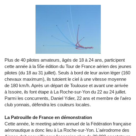
Plus de 40 pilotes amateurs, âgés de 18 à 24 ans, participent
cette année à la 55e édition du Tour de France aérien des jeunes
pilotes (du 18 au 31 juillet). Seuls à bord de leur avion léger (160
chevaux maximum), ils tutoient le ciel à une vitesse moyenne
de 180 km/h. Après un départ de Toulouse et avant une arrivée
à Issoire, ils font étape à La Roche-sur-Yon du 22 au 24 juillet.
Parmi les concurrents, Daniel Ydier, 22 ans et membre de l'aéro
club yonnais, défendra les couleurs locales.
La Patrouille de France en démonstration
Cette année, le meeting aérien annuel de la Fédération française
aéronautique a donc lieu à La Roche-sur-Yon. L'aérodrome des