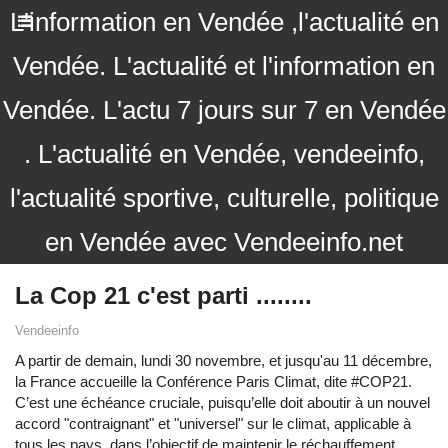
L'information en Vendée ,l'actualité en
Vendée. L'actualité et l'information en
Vendée. L'actu 7 jours sur 7 en Vendée
. L'actualité en Vendée, vendeeinfo,
l'actualité sportive, culturelle, politique
en Vendée avec Vendeeinfo.net
La Cop 21 c'est parti ........
Vendeeinfo
A partir de demain, lundi 30 novembre, et jusqu'au 11 décembre,
la France accueille la Conférence Paris Climat, dite ‪#‎COP21‬.
C’est une échéance cruciale, puisqu’elle doit aboutir à un nouvel
accord "contraignant" et "universel" sur le climat, applicable à
tous les pays, dans l’objectif de maintenir le réchauffement