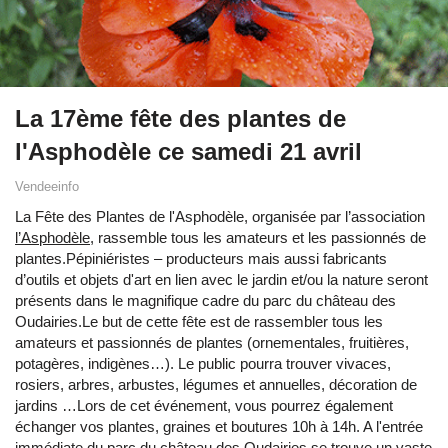
La 17ème fête des plantes de
l'Asphodèle ce samedi 21 avril
Vendeeinfo
La Fête des Plantes de l'Asphodèle, organisée par l’association
l’Asphodèle
, rassemble tous les amateurs et les passionnés de
plantes.Pépiniéristes – producteurs mais aussi fabricants
d’outils et objets d'art en lien avec le jardin et/ou la nature seront
présents dans le magnifique cadre du parc du château des
Oudairies.Le but de cette fête est de rassembler tous les
amateurs et passionnés de plantes (ornementales, fruitières,
potagères, indigènes…). Le public pourra trouver vivaces,
rosiers, arbres, arbustes, légumes et annuelles, décoration de
jardins …Lors de cet événement, vous pourrez également
échanger vos plantes, graines et boutures 10h à 14h. A l'entrée
immédiate du parc du château des Oudairies se trouve un vaste